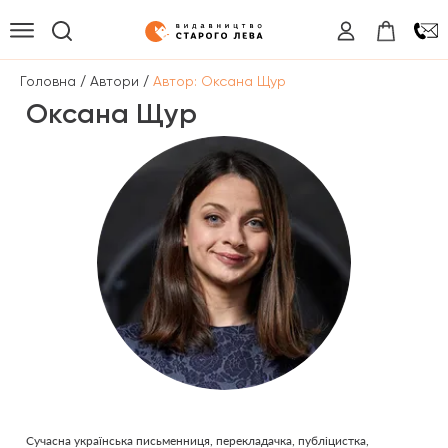
/
/
Головна
Автори
Автор: Оксана Щур
Оксана Щур
Сучасна українська письменниця, перекладачка, публіцистка,