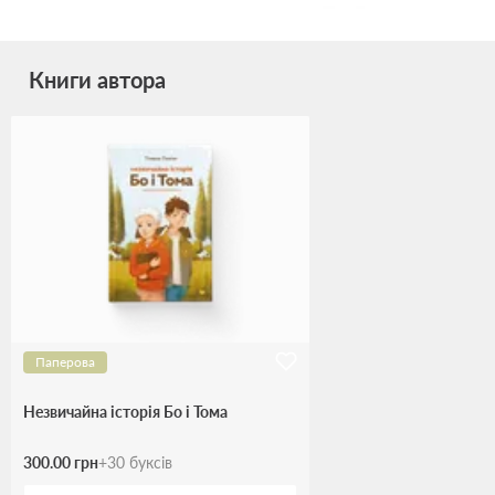
Книги автора
Паперова
Незвичайна історія Бо і Тома
300.00 грн
+
30
буксів