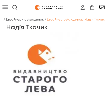
/
/
на
Дизайнери обкладинок
Дизайнер обкладинок: Надія Ткачик
Надія Ткачик