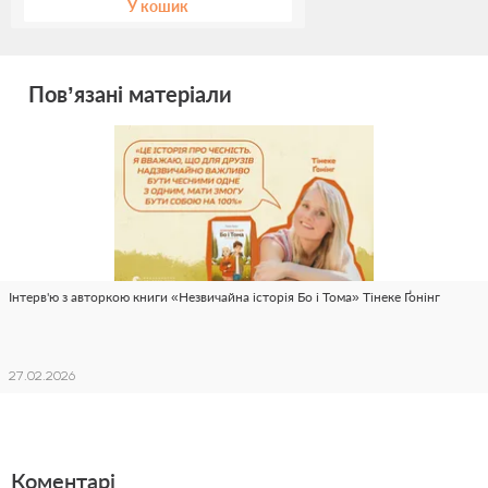
У кошик
Пов’язані матеріали
Інтерв'ю з авторкою книги «Незвичайна історія Бо і Тома» Тінеке Ґонінг
27.02.2026
Коментарі