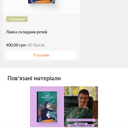
Паперова
Лавка складних речей
400.00 грн
+
40
буксів
У кошик
Пов’язані матеріали