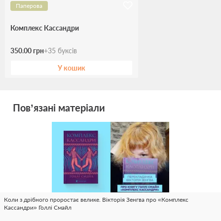
Паперова
Комплекс Кассандри
350.00 грн
+
35
буксів
У кошик
Пов’язані матеріали
Коли з дрібного проростає велике. Вікторія Зенгва про «Комплекс
Кассандри» Голлі Смайл