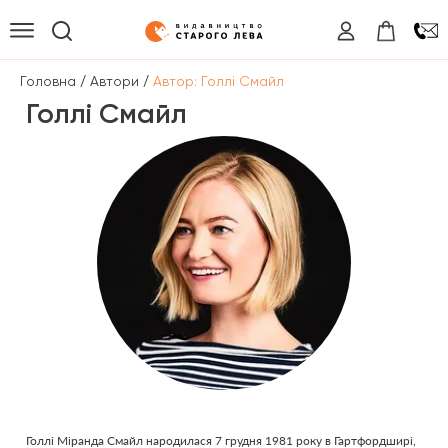
/
/
Головна
Автори
Автор: Голлі Смайл
Голлі Смайл
Голлі Міранда Смайл народилася 7 грудня 1981 року в Гартфордширі,