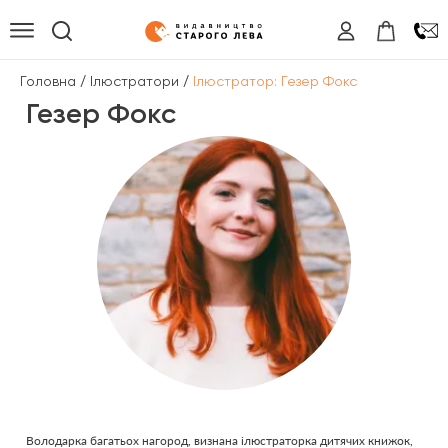
/
/
Головна
Ілюстратори
Ілюстратор: Гезер Фокс
Гезер Фокс
Володарка багатьох нагород, визнана ілюстраторка дитячих книжок,