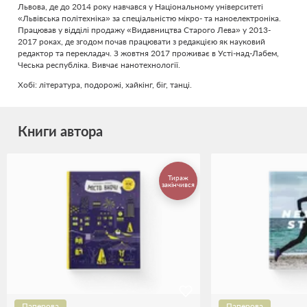
Львова, де до 2014 року навчався у Національному університеті
«Львівська політехніка» за спеціальністю мікро- та наноелектроніка.
Працював у відділі продажу «Видавництва Старого Лева» у 2013-
2017 роках, де згодом почав працювати з редакцією як науковий
редактор та перекладач. З жовтня 2017 проживає в Усті-над-Лабем,
Чеська республіка. Вивчає нанотехнології.
Хобі: література, подорожі, хайкінг, біг, танці.
Книги автора
Тираж
закінчився
Паперова
Паперова