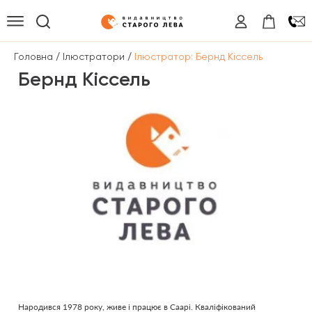
/
/
Головна
Ілюстратори
Ілюстратор: Бернд Кіссель
Бернд Кіссель
Народився 1978 року, живе і працює в Саарі. Кваліфікований