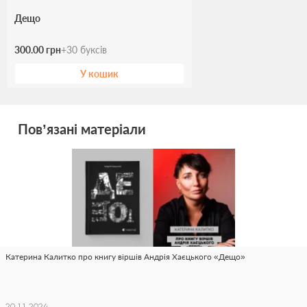
Дещо
300.00 грн
+
30
буксів
У кошик
Пов’язані матеріали
Катерина Калитко про книгу віршів Андрія Хаєцького «Дещо»
20.11.2024