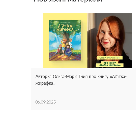
Авторка Ольга-Марія Гнип про книгу «Аґатка-
жирафка»
06.09.2025