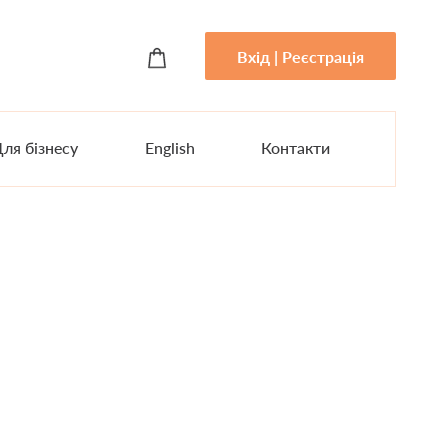
Вхід | Реєстрація
ля бізнесу
English
Контакти