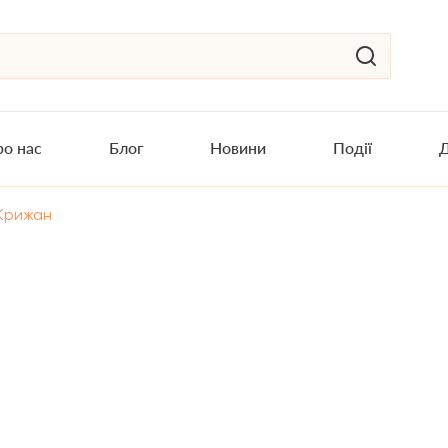
о нас
Блог
Новини
Події
Д
 Крижан