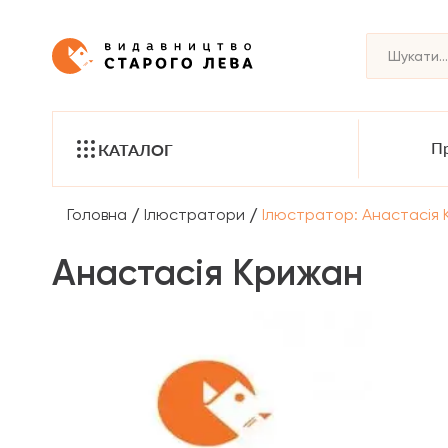
Пр
КАТАЛОГ
/
/
Головна
Ілюстратори
Ілюстратор: Анастасія
Анастасія Крижан