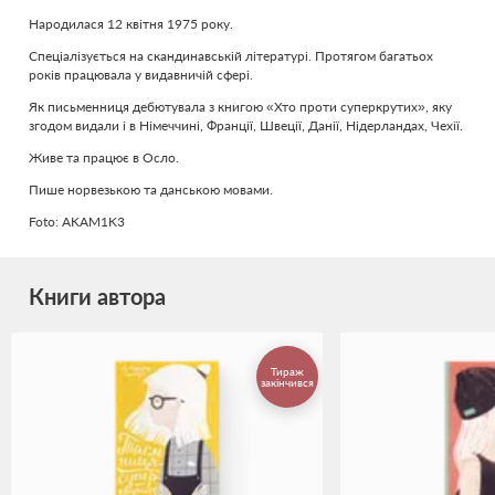
Народилася 12 квітня 1975 року.
Спеціалізується на скандинавській літературі. Протягом багатьох
років працювала у видавничій сфері.
Як письменниця дебютувала з книгою «Хто проти суперкрутих», яку
згодом видали і в Німеччині, Франції, Швеції, Данії, Нідерландах, Чехії.
Живе та працює в Осло.
Пише норвезькою та данською мовами.
Foto: AKAM1K3
Книги автора
Тираж
закінчився