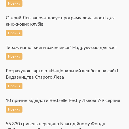
Новина
Старий Лев започатковує програму лояльності для
книжкових клубів
Новина
Тираж нашої книги закінчився? Надрукуємо для вас!
Новина
Розрахунок картою «Національний кешбек» на сайті
Видавництва Старого Лева
Новина
10 причин відвідати BestsellerFest у Львові 7-9 серпня
Новина
55 330 гривень передано Благодійному Фонду