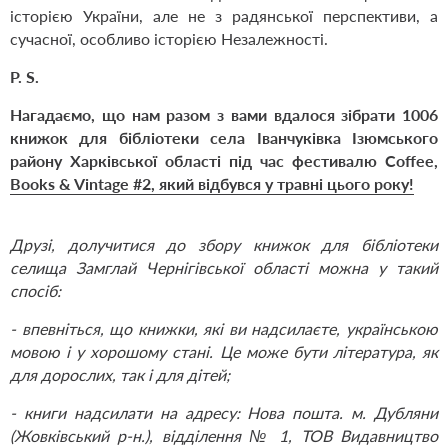
історією України, але не з радянської перспективи, а
сучасної, особливо історією Незалежності.
P. S.
Нагадаємо, що нам разом з вами вдалося зібрати 1006
книжок для бібліотеки села Іванчуківка Ізюмського
району Харківської області під час фестивалю Coffee,
Books & Vintage #2, який відбувся у травні цього року!
Друзі, долучитися до збору книжок для бібліотеки
селища Замглай Чернігівської області можна у такий
спосіб:
- впевніться, що книжки, які ви надсилаєте, українською
мовою і у хорошому стані. Це може бути література, як
для дорослих, так і для дітей;
- книги надсилати на адресу: Нова пошта. м. Дубляни
(Жовківський р-н.), відділення № 1, ТОВ Видавництво