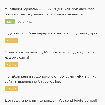
«Подвиги Геракла» — книжка Данила Лубківського
про геополітику, війну та стратегію перемоги
Блог
29.06.2026
Підтримай ЗСУ — перерахуй букси на підтримку армії
Новина
Оплата частинами від Monobank тепер доступна на
нашому сайті!
Новина
Придбай книги за допомогою програми «єКнига» на
сайті Видавництва Старого Лева
Новина
Доставляємо книги за кордон! We send books abroad!