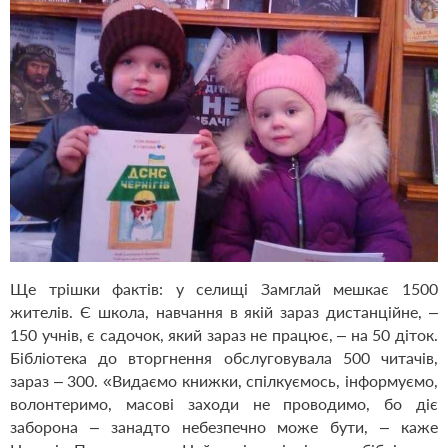
Ще трішки фактів: у селищі Замглай мешкає 1500
жителів. Є школа, навчання в якій зараз дистанційне, –
150 учнів, є садочок, який зараз не працює, – на 50 діток.
Бібліотека до вторгнення обслуговувала 500 читачів,
зараз – 300. «Видаємо книжки, спілкуємось, інформуємо,
волонтеримо, масові заходи не проводимо, бо діє
заборона – занадто небезпечно може бути, – каже