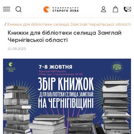
/
ни
Книжки для бібліотеки селища Замглай Чернігівської області
Книжки для бібліотеки селища Замглай
Чернігівської області
21.09.2023