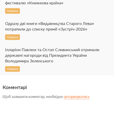
фестивалю «Книжкова країна»
Новина
Одразу дві книги «Видавництва Старого Лева»
потрапили до списку премії «Зустріч-2026»
Новина
Ілларіон Павлюк та Остап Сливинський отримали
державні нагороди від Президента України
Володимира Зеленського
Новина
Коментарі
Щоб залишити коментар, необхідно
авторизуватись