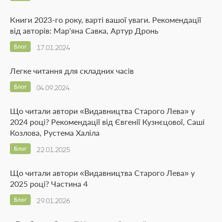
Книги 2023-го року, варті вашої уваги. Рекомендації
від авторів: Мар'яна Савка, Артур Дронь
Блог
17.01.2024
Легке читання для складних часів
Блог
04.09.2024
Що читали автори «Видавництва Старого Лева» у
2024 році? Рекомендації від Євгенії Кузнєцової, Саші
Козлова, Рустема Халіла
Блог
22.01.2025
Що читали автори «Видавництва Старого Лева» у
2025 році? Частина 4
Блог
29.01.2026