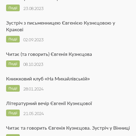
Події
23.08.2023
Зустріч з письменницею Євгенією Кузнєцовою у
Кракові
Події
02.09.2023
Читає (та говорить) Євгенія Кузнєцова
Події
08.10.2023
Книжковий клуб «На Михайлівській»
Події
28.01.2024
Літературний вечір Євгенії Кузнєцової
Події
21.05.2024
Читає та говорить Євгенія Кузнєцова. Зустріч у Вінниці