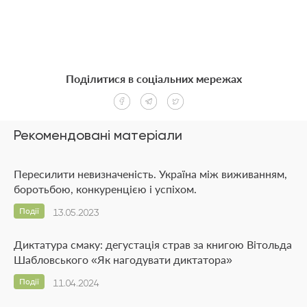
Поділитися в соціальних мережах
Рекомендовані матеріали
Пересилити невизначеність. Україна між виживанням,
боротьбою, конкуренцією і успіхом.
Події
13.05.2023
Диктатура смаку: дегустація страв за книгою Вітольда
Шабловського «Як нагодувати диктатора»
Події
11.04.2024