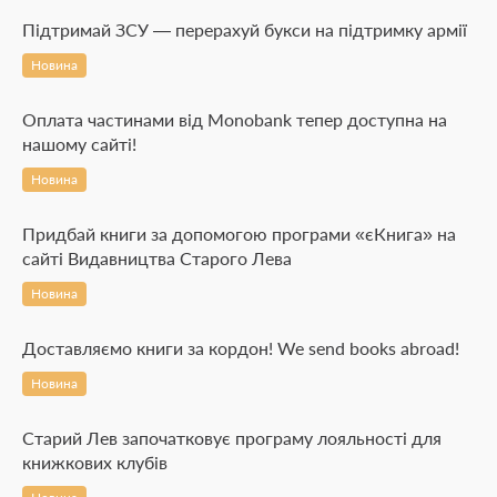
Підтримай ЗСУ — перерахуй букси на підтримку армії
Новина
Оплата частинами від Monobank тепер доступна на
нашому сайті!
Новина
Придбай книги за допомогою програми «єКнига» на
сайті Видавництва Старого Лева
Новина
Доставляємо книги за кордон! We send books abroad!
Новина
Старий Лев започатковує програму лояльності для
книжкових клубів