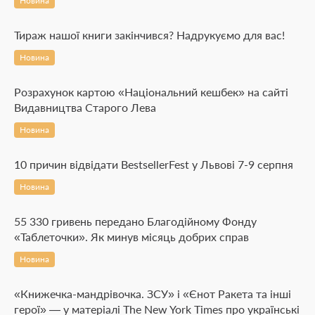
Новина
Тираж нашої книги закінчився? Надрукуємо для вас!
Новина
Розрахунок картою «Національний кешбек» на сайті
Видавництва Старого Лева
Новина
10 причин відвідати BestsellerFest у Львові 7-9 серпня
Новина
55 330 гривень передано Благодійному Фонду
«Таблеточки». Як минув місяць добрих справ
Новина
«Книжечка-мандрівочка. ЗСУ» і «Єнот Ракета та інші
герої» — у матеріалі The New York Times про українські