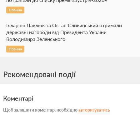
Новина
Ілларіон Павлюк та Остап Сливинський отримали
державні нагороди від Президента України
Володимира Зеленського
Новина
Рекомендовані події
Коментарі
Щоб залишити коментар, необхідно
авторизуватись