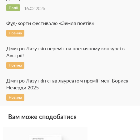
Події
16.02.2025
Фуд-корти фестивалю «Земля поетів»
Новина
Дмитро Лазуткін переміг на поетичному конкурсі в
Австрії!
Новина
Дмитро Лазуткін став лауреатом премії імені Бориса
Нечерди 2025
Новина
Вам може сподобатися