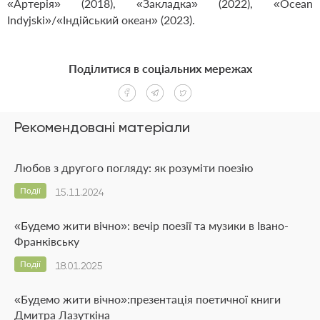
«Артерія» (2018), «Закладка» (2022), «Ocean
Indyjski»/«Індійський океан» (2023).
Поділитися в соціальних мережах
Рекомендовані матеріали
Любов з другого погляду: як розуміти поезію
Події
15.11.2024
«Будемо жити вічно»: вечір поезії та музики в Івано-
Франківську
Події
18.01.2025
«Будемо жити вічно»:презентація поетичної книги
Дмитра Лазуткіна