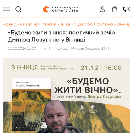
«Будемо жити вічно»: поетичний вечір Дмитра Лазуткіна у Вінниці
«Будемо жити вічно»: поетичний вечір
Дмитра Лазуткіна у Вінниці
21.12.2024 16:00
•
м. Вінниця (вул. Миколи Оводова, 17/3)