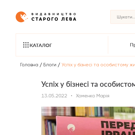
Пр
КАТАЛОГ
/
/
Головна
Блоги
Успіх у бізнесі та особистому ж
Успіх у бізнесі та особист
13.05.2022
•
Хоменко Марія