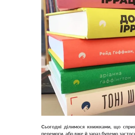
Сьогодні ділимося книжками, що сприяю
перемоги, або вже й зараз будемо застосо