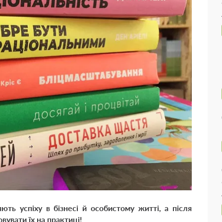
ть успіху в бізнесі й особистому житті, а після
вувати їх на практиці
!