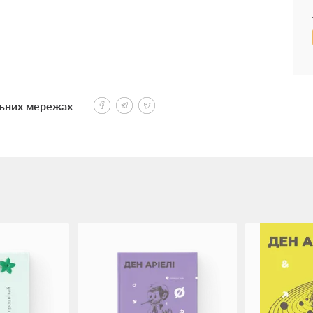
льних мережах