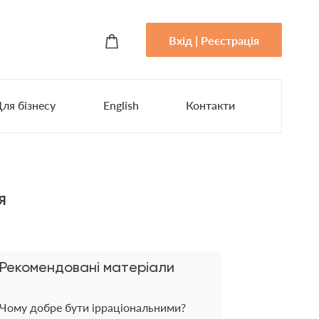
Вхід | Реєстрація
ля бізнесу
English
Контакти
я
Рекомендовані матеріали
Чому добре бути ірраціональними?