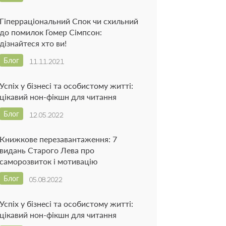
Гіперраціональний Спок чи схильний
до помилок Гомер Сімпсон:
дізнайтеся хто ви!
Блог
11.11.2021
Успіх у бізнесі та особистому житті:
цікавий нон-фікшн для читання
Блог
12.05.2022
Книжкове перезавантаження: 7
видань Старого Лева про
саморозвиток і мотивацію
Блог
05.08.2022
Успіх у бізнесі та особистому житті:
цікавий нон-фікшн для читання