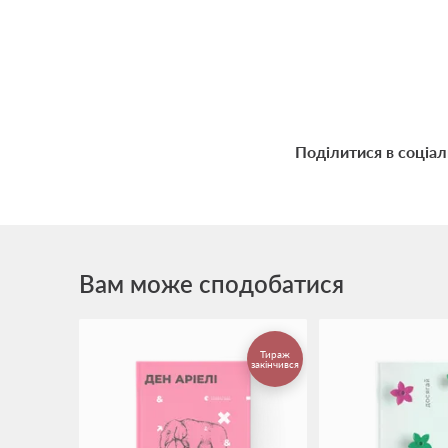
Поділитися в соціа
Вам може сподобатися
Тираж
закінчився