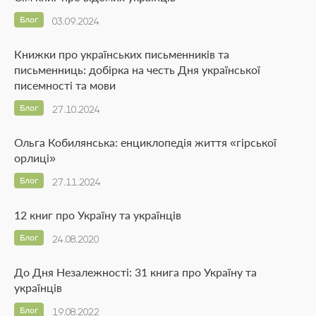
Блог
03.09.2024
Книжки про українських письменників та
письменниць: добірка на честь Дня української
писемності та мови
Блог
27.10.2024
Ольга Кобилянська: енциклопедія життя «гірської
орлиці»
Блог
27.11.2024
12 книг про Україну та українців
Блог
24.08.2020
До Дня Незалежності: 31 книга про Україну та
українців
Блог
19.08.2022