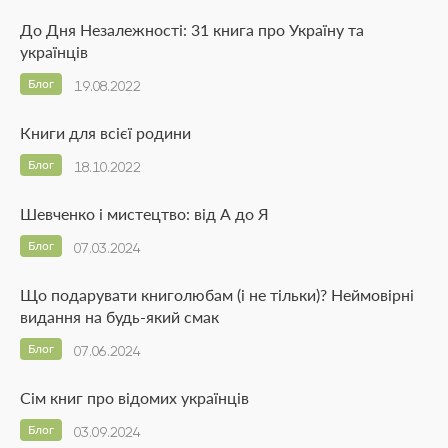
До Дня Незалежності: 31 книга про Україну та
українців
Блог
19.08.2022
Книги для всієї родини
Блог
18.10.2022
Шевченко і мистецтво: від А до Я
Блог
07.03.2024
Що подарувати книголюбам (і не тільки)? Неймовірні
видання на будь-який смак
Блог
07.06.2024
Сім книг про відомих українців
Блог
03.09.2024