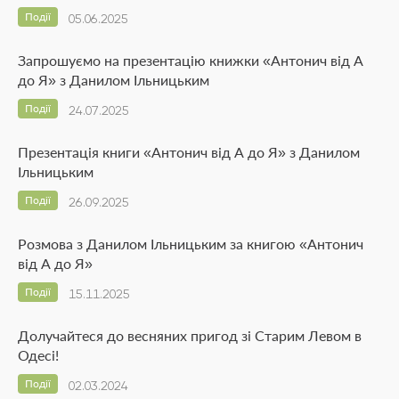
Події
05.06.2025
Запрошуємо на презентацію книжки «Антонич від А
до Я» з Данилом Ільницьким
Події
24.07.2025
Презентація книги «Антонич від А до Я» з Данилом
Ільницьким
Події
26.09.2025
Розмова з Данилом Ільницьким за книгою «Антонич
від А до Я»
Події
15.11.2025
Долучайтеся до весняних пригод зі Старим Левом в
Одесі!
Події
02.03.2024