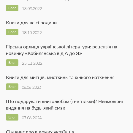
Блог
13.09.2022
Книги для всієї родини
Блог
18.10.2022
Гірська орлиця української літератури: рецензія на
новинку «Кобилянська від А до Я»
Блог
25.11.2022
Книги для митців, мисткинь та їхнього натхнення
Блог
08.06.2023
Що подарувати книголюбам (і не тільки)? Неймовірні
видання на будь-який смак
Блог
07.06.2024
Сім книг про відомих українців