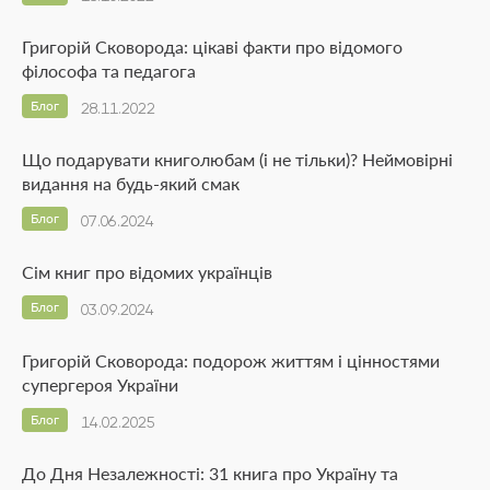
Григорій Сковорода: цікаві факти про відомого
філософа та педагога
Блог
28.11.2022
Що подарувати книголюбам (і не тільки)? Неймовірні
видання на будь-який смак
Блог
07.06.2024
Сім книг про відомих українців
Блог
03.09.2024
Григорій Сковорода: подорож життям і цінностями
супергероя України
Блог
14.02.2025
До Дня Незалежності: 31 книга про Україну та