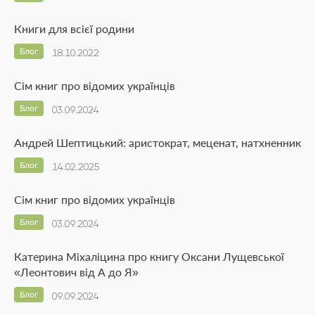
Книги для всієї родини
Блог
18.10.2022
Сім книг про відомих українців
Блог
03.09.2024
Андрей Шептицький: аристократ, меценат, натхненник
Блог
14.02.2025
Сім книг про відомих українців
Блог
03.09.2024
Катерина Міхаліцина про книгу Оксани Лущевської
«Леонтович від А до Я»
Блог
09.09.2024