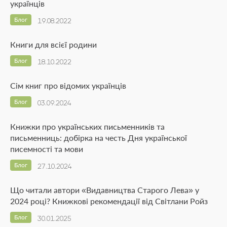
українців
Блог
19.08.2022
Книги для всієї родини
Блог
18.10.2022
Сім книг про відомих українців
Блог
03.09.2024
Книжки про українських письменників та
письменниць: добірка на честь Дня української
писемності та мови
Блог
27.10.2024
Що читали автори «Видавництва Старого Лева» у
2024 році? Книжкові рекомендації від Світлани Ройз
Блог
30.01.2025