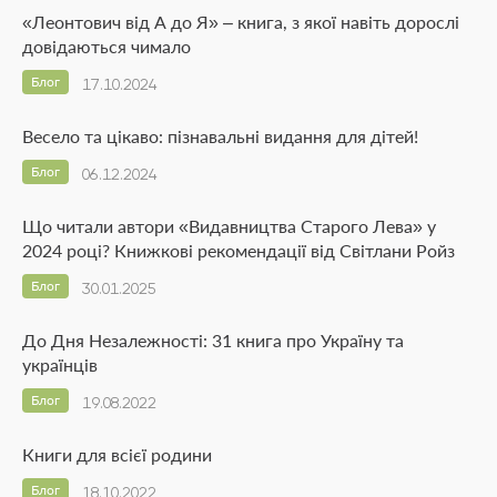
«Леонтович від А до Я» – книга, з якої навіть дорослі
довідаються чимало
Блог
17.10.2024
Весело та цікаво: пізнавальні видання для дітей!
Блог
06.12.2024
Що читали автори «Видавництва Старого Лева» у
2024 році? Книжкові рекомендації від Світлани Ройз
Блог
30.01.2025
До Дня Незалежності: 31 книга про Україну та
українців
Блог
19.08.2022
Книги для всієї родини
Блог
18.10.2022