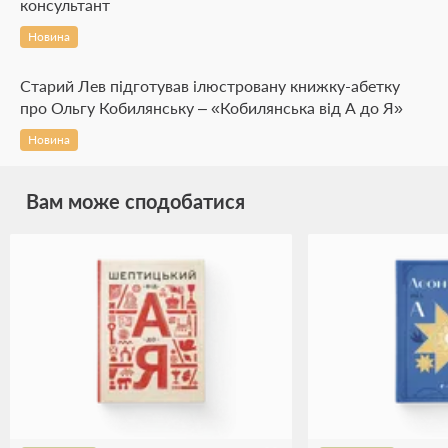
консультант
Новина
Старий Лев підготував ілюстровану книжку-абетку
про Ольгу Кобилянську – «Кобилянська від А до Я»
Новина
Вам може сподобатися