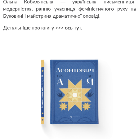
Ольга Кобилянська — українська письменниця-
модерністка, ранню учасниця феміністичного руху на
Буковині і майстриня драматичної оповіді.
Детальніше про книгу >>>
ось тут.