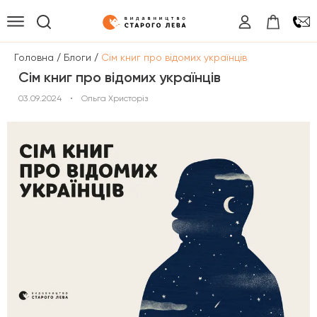
/
/
Головна
Блоги
Сім книг про відомих українців
Сім книг про відомих українців
03.09.2024
•
Ольга Христоріз