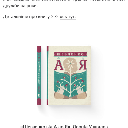
дружби на роки.
Детальніше про книгу >>>
ось тут.
«Шевченко від А до Я», Леонід Ушкалов