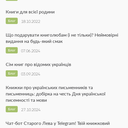
Книги для всієї родини
Блог
18.10.2022
Що подарувати книголюбам (і не тільки)? Неймовірні
видання на будь-який смак
Блог
07.06.2024
Сім книг про відомих українців
Блог
03.09.2024
Книжки про українських письменників та
письменниць: добірка на честь Дня української
писемності та мови
Блог
27.10.2024
Чат-бот Старого Лева у Telegram! Твій книжковий