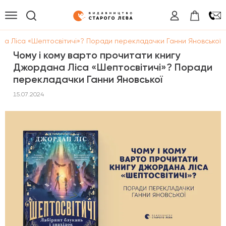
ана Ліса «Шептосвітичі»? Поради перекладачки Ганни Яновської
Чому і кому варто прочитати книгу
Джордана Ліса «Шептосвітичі»? Поради
перекладачки Ганни Яновської
15.07.2024