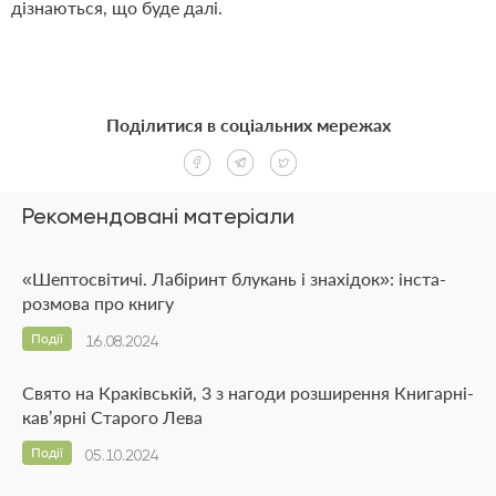
дізнаються, що буде далі.
Поділитися в соціальних мережах
Рекомендовані матеріали
«Шептосвітичі. Лабіринт блукань і знахідок»: інста-
розмова про книгу
Події
16.08.2024
Свято на Краківській, 3 з нагоди розширення Книгарні-
кавʼярні Старого Лева
Події
05.10.2024