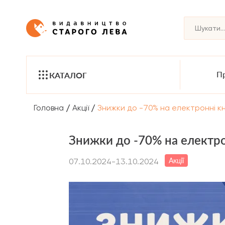
Пр
КАТАЛОГ
/
/
Головна
Акції
Знижки до -70% на електронні кн
Знижки до -70% на електро
Акції
07.10.2024-13.10.2024