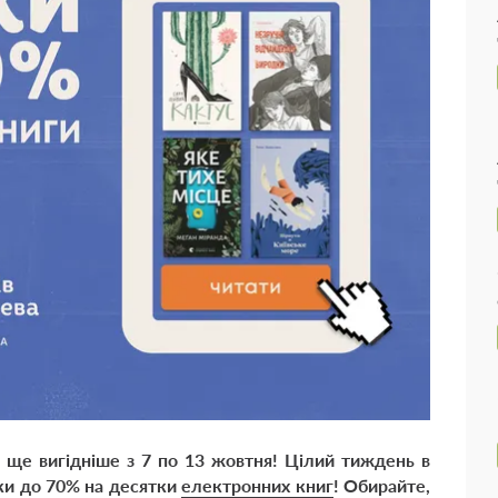
 ще вигідніше з 7 по 13 жовтня! Цілий тиждень в
ки до 70% на десятки
електронних книг
! Обирайте,