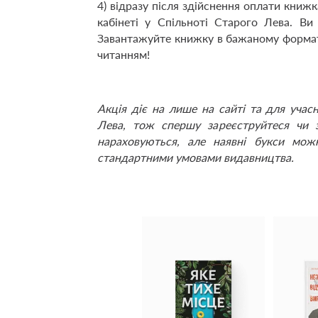
4) відразу після здійснення оплати кни
кабінеті у Спільноті Старого Лева. В
Завантажуйте книжку в бажаному формат
читанням!
Акція діє на лише на сайті та для учас
Лева
, тож спершу зареєструйтеся чи 
нараховуються, але наявні букси мож
стандартними умовами видавництва.