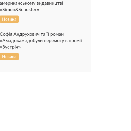
американському видавництві
«Simon&Schuster»
Новина
Софія Андрухович та її роман
«Амадока» здобули перемогу в премії
«Зустріч»
Новина