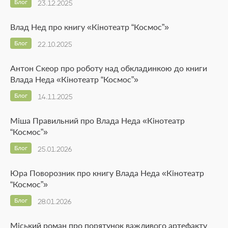
Блог
23.12.2025
Влад Нед про книгу «Кінотеатр “Космос”»
Блог
22.10.2025
Антон Скеор про роботу над обкладинкою до книги
Влада Неда «Кінотеатр “Космос”»
Блог
14.11.2025
Міша Правильний про Влада Неда «Кінотеатр
“Космос”»
Блог
25.01.2026
Юра Поворозник про книгу Влада Неда «Кінотеатр
“Космос”»
Блог
28.01.2026
Міський роман про порятунок важливого артефакту