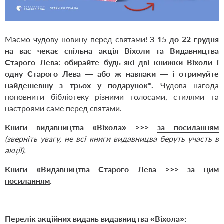
Маємо чудову новину перед святами!
З 15 до 22 грудня
на вас чекає спільна акція Віхоли та Видавництва
Старого Лева:
обирайте будь-які дві книжки Віхоли і
одну Старого Лева — або ж навпаки — і отримуйте
найдешевшу з трьох у подарунок*.
Чудова нагода
поповнити бібліотеку різними голосами, стилями та
настроями саме перед святами.
Книги видавництва «Віхола» >>>
за посиланням
(зверніть увагу, не всі книги видавницва беруть участь в
акції).
Книги «Видавництва Старого Лева >>>
за цим
посиланням
.
Перелік акційних видань видавництва «Віхола»: