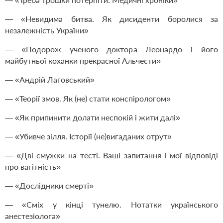
— «Невидима битва. Як дисиденти боролися за
незалежність України»
— «Подорож ученого доктора Леонардо і його
майбутньої коханки прекрасної Альчести»
— «Андрій Лаговський»
— «Теорії змов. Як (не) стати конспірологом»
— «Як припинити долати неспокій і жити далі»
— «Убивче зілля. Історії (не)вигаданих отрут»
— «Дві смужки на тесті. Ваші запитання і мої відповіді
про вагітність»
— «Дослідники смерті»
— «Сміх у кінці тунелю. Нотатки українського
анестезіолога»