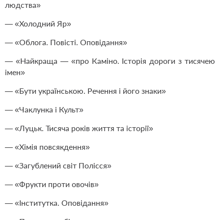
людства»
— «Холодний Яр»
— «Облога. Повісті. Оповідання»
— «Найкраща — «про Каміно. Історія дороги з тисячею
імен»
— «Бути українською. Речення і його знаки»
— «Чаклунка і Культ»
— «Луцьк. Тисяча років життя та історії»
— «Хімія повсякдення»
— «Загублений світ Полісся»
— «Фрукти проти овочів»
— «Інститутка. Оповідання»