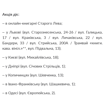
Акція діє:
– в онлайн-книгарні Старого Лева;
– у Львові (вул. Старознесенська, 24-26 / вул. Галицька,
17 / вул. Краківська, 3 / вул. Личаківська, 22 / вул.
Бандери, 33 / вул. Стрийська, 200А / Трамвай «книги.
кава. вініл.»**, вул. Підвальна, 13);
– у Києві (вул. Михайлівська, 18);
– у Дніпрі (вул. Січових Стрільців, 1);
– у Копичинцях (вул. Шевченка, 13);
– в Івано-Франківську (вул. Шашкевича, 1);
– в Одесі (вул. Європейська, 2).