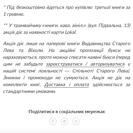
* Під безкоштовно йдеться про купівлю третьої книги за
1 гривню.
** У трамвайчику «книги. кава. вініл.» (вул. Підвальна, 13)
акція діє за наявності карти Lokal.
Акція діє лише на паперові книги Видавництва Старого
Лева та Віхоли. На акційні пропозиції букси не
нараховуються, проте можна списати наявні букси (перед
цим не забудьте
зареєструватися / авторизуватися
у
нашій системі лояльності — Спільноті Старого Лева).
Знижки і промокоди не сумуються. Акція не діє на
комплекти книг.
Доставка і оплата
здійснюється за
стандартними умовами.
Поділитися в соціальних мережах