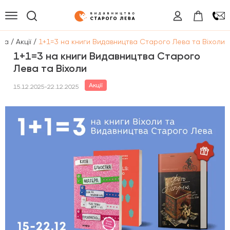
/
/
вна
Акції
1+1=3 на книги Видавництва Старого Лева та Віхоли
1+1=3 на книги Видавництва Старого
Лева та Віхоли
Акції
15.12.2025-22.12.2025