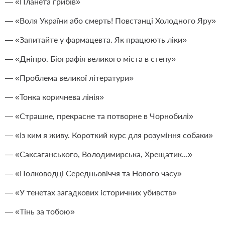
— «Планета грибів»
— «Воля України або смерть! Повстанці Холодного Яру»
— «Запитайте у фармацевта. Як працюють ліки»
— «Дніпро. Біографія великого міста в степу»
— «Проблема великої літератури»
— «Тонка коричнева лінія»
— «Страшне, прекрасне та потворне в Чорнобилі»
— «Із ким я живу. Короткий курс для розуміння собаки»
— «Саксаганського, Володимирська, Хрещатик...»
— «Полководці Середньовіччя та Нового часу»
— «У тенетах загадкових історичних убивств»
— «Тінь за тобою»