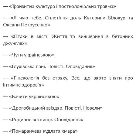
— «Транзитна культура і постколоніальна травма»
— «Я чую тебе. Сплетіння доль Катерини Білокур та
Оксани Петрусенко»
— «Птахи в місті. Життя та виживання в бетонних
джунглях»
— «Чути українською»
— «Глухівська пані. Повісті. Оповідання»
— «Гінекологія без страху. Все, що варто знати про
інтимне здоров’я»
— «Бачити українською»
— «Дрогобицький звіздар. Повісті. Новели»
— «Родинне вогнище. Оповідання»
— «Помаранчева кудлата хмара»