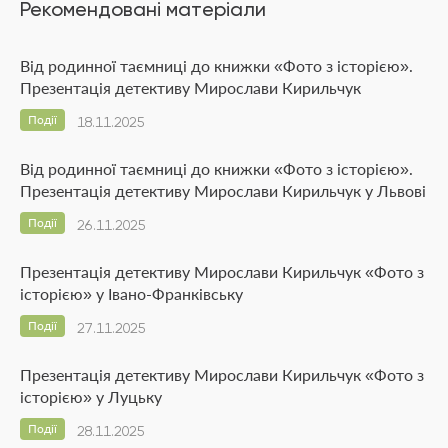
Рекомендовані матеріали
Від родинної таємниці до книжки «Фото з історією».
Презентація детективу Мирослави Кирильчук
Події
18.11.2025
Від родинної таємниці до книжки «Фото з історією».
Презентація детективу Мирослави Кирильчук у Львові
Події
26.11.2025
Презентація детективу Мирослави Кирильчук «Фото з
історією» у Івано-Франківську
Події
27.11.2025
Презентація детективу Мирослави Кирильчук «Фото з
історією» у Луцьку
Події
28.11.2025