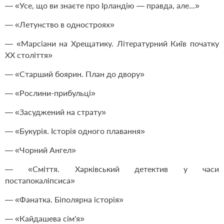
— «Усе, що ви знаєте про Ірландію — правда, але...»
— «Летунство в одностроях»
— «Марсіани на Хрещатику. Літературний Київ початку
ХХ століття»
— «Старший боярин. План до двору»
— «Рослини-прибульці»
— «Засуджений на страту»
— «Букурія. Історія одного плавання»
— «Чорний Ангел»
— «Сміття. Харківський детектив у часи
постапокаліпсиса»
— «Фанатка. Біполярна історія»
— «Кайдашева сім'я»