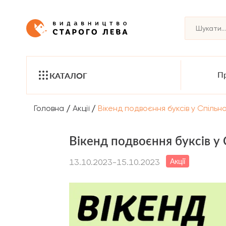
Пр
КАТАЛОГ
/
/
Головна
Акції
Вікенд подвоєння буксів у Спільн
Вікенд подвоєння буксів у 
Акції
13.10.2023-15.10.2023