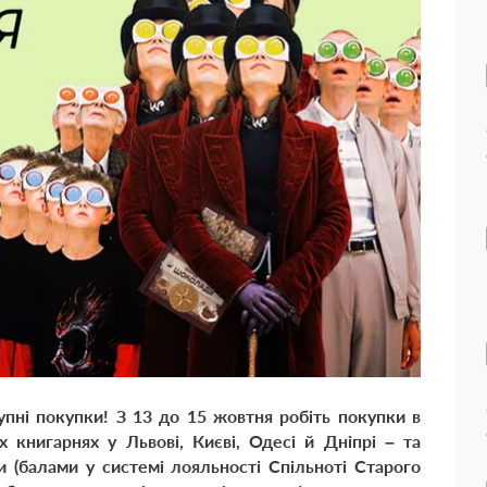
упні покупки! З 13 до 15 жовтня робіть покупки в
 книгарнях у Львові, Києві, Одесі й Дніпрі – та
 (балами у системі лояльності Спільноті Старого