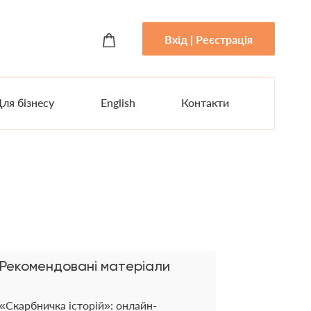
Вхід | Реєстрація
ля бізнесу
English
Контакти
Рекомендовані матеріали
«Скарбничка історій»: онлайн-