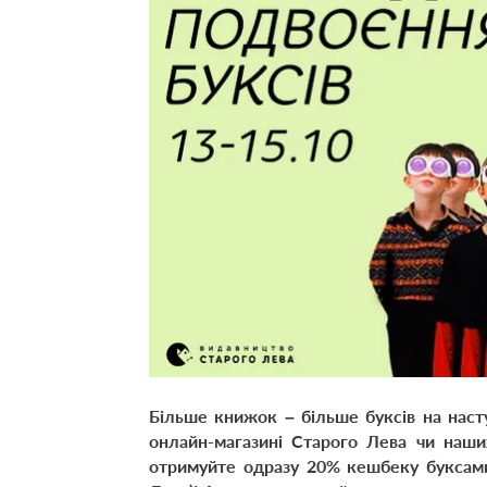
Більше книжок – більше буксів на наст
онлайн-магазині Старого Лева чи наших
отримуйте одразу 20% кешбеку буксами