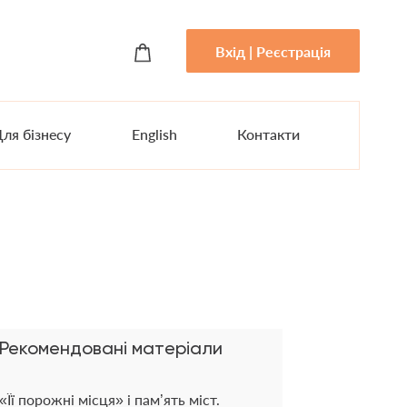
Вхід | Реєстрація
ля бізнесу
English
Контакти
Рекомендовані матеріали
«Її порожні місця» і пам’ять міст.