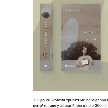
З 5 до 20 жовтня триватиме передпрод
купуйте книгу за акційною ціною 300 грн