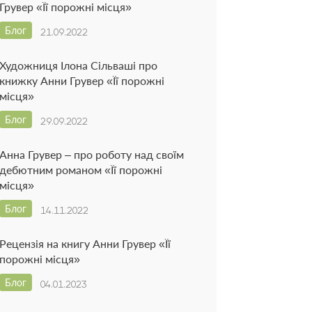
Грувер «Її порожні місця»
Блог
21.09.2022
Художниця Ілона Сільваші про
книжку Анни Грувер «Її порожні
місця»
Блог
29.09.2022
Анна Грувер – про роботу над своїм
дебютним романом «Її порожні
місця»
Блог
14.11.2022
Рецензія на книгу Анни Грувер «Її
порожні місця»
Блог
04.01.2023