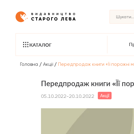
Пр
КАТАЛОГ
/
/
Головна
Акції
Передпродаж книги «Її порожні м
Передпродаж книги «Її пор
Акції
05.10.2022-20.10.2022