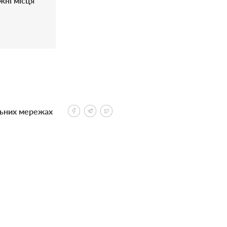
ожні місця
льних мережах