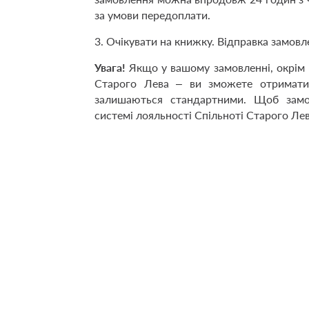
за умови передоплати.
3. Очікувати на книжку. Відправка замов
Увага!
Якщо у вашому замовленні, окрім к
Старого Лева – ви зможете отримати
залишаються стандартними. Щоб зам
системі лояльності Спільноті Старого Лев