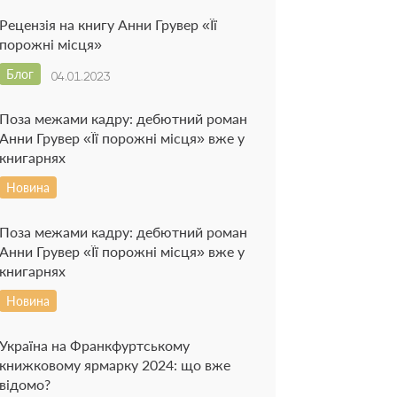
Рецензія на книгу Анни Грувер «Її
порожні місця»
Блог
04.01.2023
Поза межами кадру: дебютний роман
Анни Грувер «Її порожні місця» вже у
книгарнях
Новина
Поза межами кадру: дебютний роман
Анни Грувер «Її порожні місця» вже у
книгарнях
Новина
Україна на Франкфуртському
книжковому ярмарку 2024: що вже
відомо?