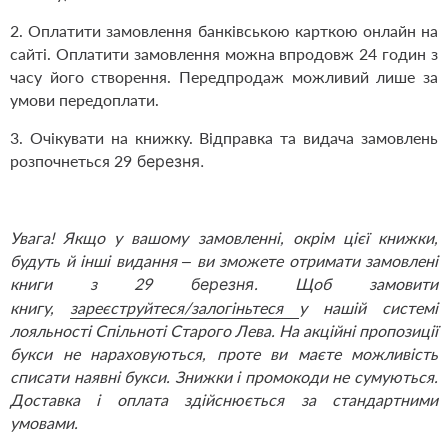
2. Оплатити замовлення банківською карткою онлайн на
сайті. Оплатити замовлення можна впродовж 24 годин з
часу його створення. Передпродаж можливий лише за
умови передоплати.
3. Очікувати на книжку. Відправка та видача замовлень
розпочнеться 29
березня.
Увага! Якщо у вашому замовленні, окрім цієї книжки,
будуть й інші видання – ви зможете отримати замовлені
книги з 29
березня
. Щоб замовити
книгу,
зареєструйтеся/залогіньтеся
у нашій системі
лояльності Спільноті Старого Лева. На акційні пропозиції
букси не нараховуються, проте ви маєте можливість
списати наявні букси. Знижки і промокоди не сумуються.
Доставка і оплата здійснюється за стандартними
умовами.