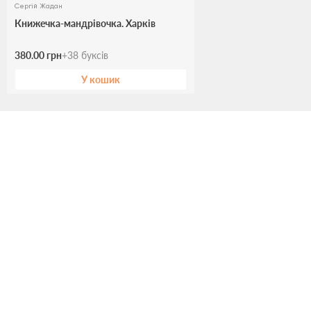
Сергiй Жадан
Книжечка-мандрівочка. Харків
380.00 грн
+
38
буксів
У кошик