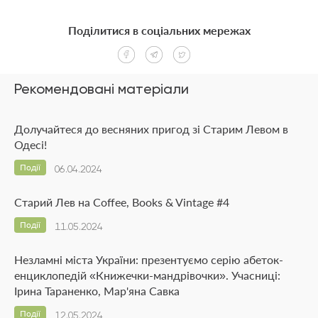
Поділитися в соціальних мережах
Рекомендовані матеріали
Долучайтеся до весняних пригод зі Старим Левом в
Одесі!
Події
06.04.2024
Старий Лев на Coffee, Books & Vintage #4
Події
11.05.2024
Незламні міста України: презентуємо серію абеток-
енциклопедій «Книжечки-мандрівочки». Учасниці:
Ірина Тараненко, Мар'яна Савка
Події
12.05.2024