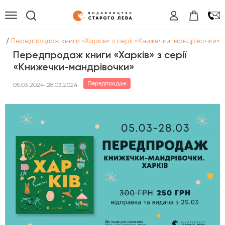
/
ії
Передпродаж книги «Харків» з серії «Книжечки-мандрівочки»
Передпродаж книги «Харків» з серії
«Книжечки-мандрівочки»
Передпродаж
05.03.2024-28.03.2024