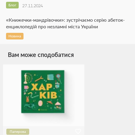
Блог
27.11.2024
«Книжечки-мандрівочки»: зустрічаємо серію абеток-
енциклопедій про незламні міста України
Новина
Вам може сподобатися
Паперова