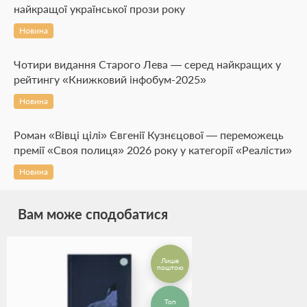
найкращої української прози року
Новина
Чотири видання Старого Лева — серед найкращих у
рейтингу «Книжковий інфобум-2025»
Новина
Роман «Вівці цілі» Євгенії Кузнєцової — переможець
премії «Своя полиця» 2026 року у категорії «Реалісти»
Новина
Вам може сподобатися
Лише
поштою
Топ