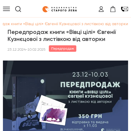
аж книги «Вівці цілі» Євгенії Кузнєцової з листівкою від авторки
Передпродаж книги «Вівці цілі» Євгенії
Кузнєцової з листівкою від авторки
Передпродаж
23.12.2024-10.02.2025