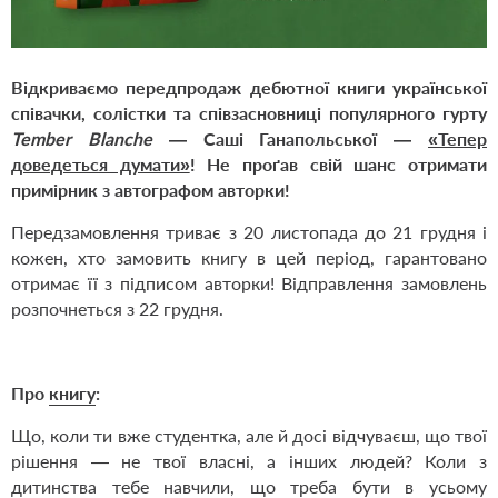
Відкриваємо передпродаж дебютної книги української
співачки, солістки та співзасновниці популярного гурту
Tember Blanche
— Саші Ганапольської —
«Тепер
доведеться думати»
! Не проґав свій шанс отримати
примірник з автографом авторки!
Передзамовлення триває з 20 листопада до 21 грудня і
кожен, хто замовить книгу в цей період, гарантовано
отримає її з підписом авторки! Відправлення замовлень
розпочнеться з 22 грудня.
Про
книгу
:
Що, коли ти вже студентка, але й досі відчуваєш, що твої
рішення — не твої власні, а інших людей? Коли з
дитинства тебе навчили, що треба бути в усьому