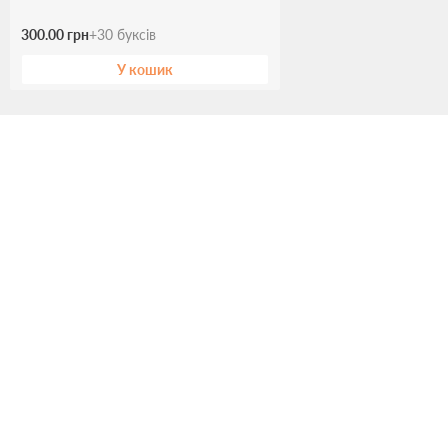
300.00 грн
+
30
буксів
У кошик