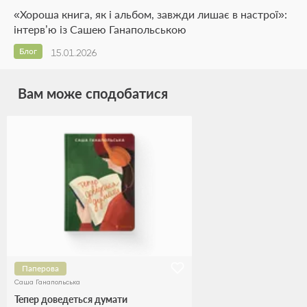
«Хороша книга, як і альбом, завжди лишає в настрої»:
інтерв’ю із Сашею Ганапольською
Блог
15.01.2026
Вам може сподобатися
Паперова
Саша Ганапольська
Тепер доведеться думати