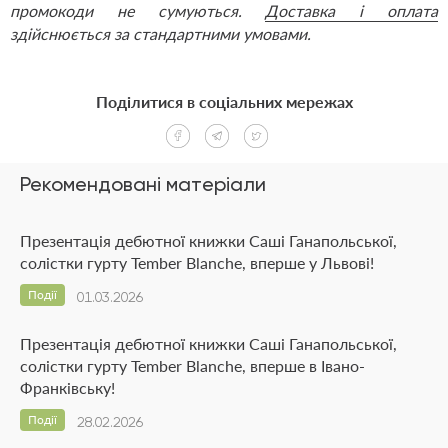
промокоди не сумуються.
Доставка і оплата
здійснюється за стандартними умовами.
Поділитися в соціальних мережах
Рекомендовані матеріали
Презентація дебютної книжки Саші Ганапольської,
солістки гурту Tember Blanche, вперше у Львові!
Події
01.03.2026
Презентація дебютної книжки Саші Ганапольської,
солістки гурту Tember Blanche, вперше в Івано-
Франківську!
Події
28.02.2026