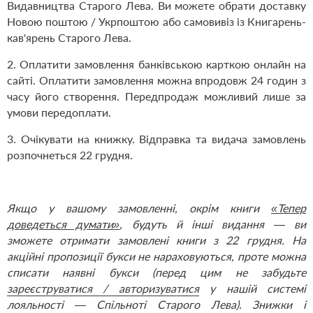
Видавництва Старого Лева. Ви можете обрати доставку
Новою поштою / Укрпоштою або самовивіз із Книгарень-
кав'ярень Старого Лева.
2. Оплатити замовлення банківською карткою онлайн на
сайті. Оплатити замовлення можна впродовж 24 годин з
часу його створення. Передпродаж можливий лише за
умови передоплати.
3. Очікувати на книжку. Відправка та видача замовлень
розпочнеться 22 грудня.
Якщо у вашому замовленні, окрім книги
«Тепер
доведеться думати»
, будуть й інші видання — ви
зможете отримати замовлені книги з 22 грудня. На
акційні пропозиції букси не нараховуються, проте можна
списати наявні букси (перед цим не забудьте
зареєструватися / авторизуватися
у нашій системі
лояльності — Спільноті Старого Лева). Знижки і