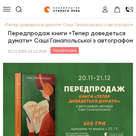
и «Тепер доведеться думати» Саші Ганапольської з автографом
Передпродаж книги «Тепер доведеться
думати» Саші Ганапольської з автографом
Передпродаж
20.11.2025-21.12.2025