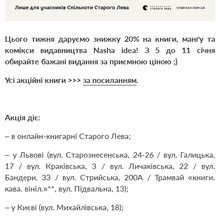
Цього тижня даруємо знижку 20% на книги, манґу та
комікси видавництва Nasha idea! З 5 до 11
січня
обирайте бажані видання за приємною ціною ;)
Усі акційні книги >>>
за посиланням
.
Акція діє:
– в онлайн-книгарні Старого Лева;
– у Львові (вул. Старознесенська, 24-26 / вул. Галицька,
17 / вул. Краківська, 3 / вул. Личаківська, 22 / вул.
Бандери, 33 / вул. Стрийська, 200А / Трамвай «книги.
кава. вініл.»**, вул. Підвальна, 13);
– у Києві (вул. Михайлівська, 18);