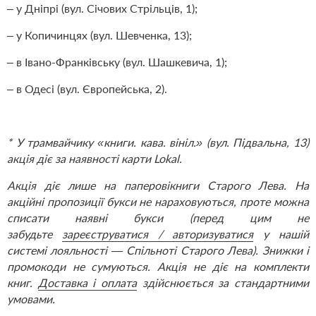
– у Дніпрі (вул. Січових Стрільців, 1);
– у Копичинцях (вул. Шевченка, 13);
– в Івано-Франківську (вул. Шашкевича, 1);
– в Одесі (вул. Європейська, 2).
* У трамвайчику «книги. кава. вініл.» (вул. Підвальна, 13)
акція діє за наявності карти Lokal.
Акція діє лише на паперовікниги Старого Лева. На
акційні пропозиції букси не нараховуються, проте можна
списати наявні букси (перед цим не
забудьте
зареєструватися / авторизуватися
у нашій
системі лояльності — Спільноті Старого Лева). Знижки і
промокоди не сумуються. Акція не діє на комплекти
книг.
Доставка і оплата
здійснюється за стандартними
умовами.