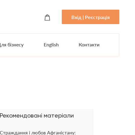
Вхід | Реєстрація
ля бізнесу
English
Контакти
Рекомендовані матеріали
Страждання і любов Афганістану: