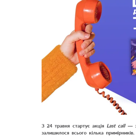
З 24 травня стартує акція
Last call
— з
залишилося всього кілька примірників