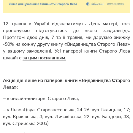
12 травня в Україні відзначатимуть День матері, тож
пропонуємо підготуватись до нього заздалегідь.
Протягом двох днів, 7 та 8 травня, ми даруємо знижку
-50% на кожну другу книгу «Видавництва Старого Лева»
у вашому замовленні. Усі паперові книги Старого Лева
шукайте
за цим посиланням.
Акція діє лише на
паперові книги «Видавництва Старого
Лева»
:
– в онлайн-книгарні Старого Лева;
– у Львові (вул. Старознесенська, 24-26; вул. Галицька, 17;
вул. Краківська, 3; вул. Личаківська, 22; вул. Бандери, 33,
вул. Стрийська 200а);