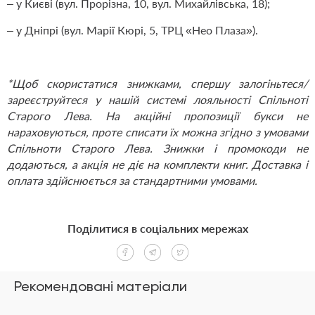
– у Києві (вул. Прорізна, 10, вул. Михайлівська, 18);
– у Дніпрі (вул. Марії Кюрі, 5, ТРЦ «Нео Плаза»).
*Щоб скористатися знижками, спершу
залогіньтеся/
зареєструйтеся
у нашій системі лояльності Спільноті
Старого Лева. На акційні пропозиції букси не
нараховуються, проте списати їх можна згідно з умовами
Спільноти Старого Лева. Знижки і промокоди не
додаються, а акція не діє на комплекти книг.
Доставка і
оплата
здійснюється за стандартними умовами.
Поділитися в соціальних мережах
Рекомендовані матеріали