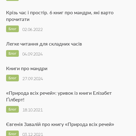
Крізь час і простір. 6 книг про мандри, які варто
прочитати
Блог
02.06.2022
Легке читання для складних часів
Блог
04.09.2024
Книги про мандри
Блог
27.09.2024
«Природа всіх речей»: уривок із книги Елізабет
Ґілберт!
Блог
18.10.2021
Євгенія Завалій про книгу «Природа всіх речей»
Блог
03.12.2021