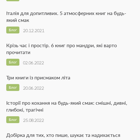
Італія для допитливих. 5 атмосферних книг на будь-
який смак
Блог
20.12.2021
Крізь час і простір. 6 книг про мандри, які варто
прочитати
Блог
02.06.2022
Три книги із присмаком літа
Блог
20.06.2022
Історії про кохання на будь-який смак: смішні, дивні,
глибокі, трагічні
Блог
25.08.2022
Добірка для тих, хто пише, шукає та надихається