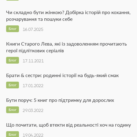
Чи складно бути жінкою? Добірка історій про кохання,
розчарування та пошуки себе
Блог
16.07.2025
Книги Старого Лева, які із задоволенням прочитають
герої підліткових серіалів
Блог
17.11.2021
Брати & сестри: родинні історії на будь-який смак
Блог
17.01.2022
Бути поруч: 5 книг про підтримку для дорослих
Блог
29.03.2022
Що почитати, щоб втекти від реальності хоч на годину
Блог
19.04.2022