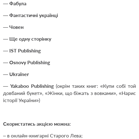
—
Фабула
—
Фантастичні українці
—
Човен
—
Ще одну сторінку
—
IST Publishing
—
Osnovy Publishing
—
Ukraїner
—
Yakaboo Publishing
(окрім таких книг: «Купи собі той
довбаний букет», «Жінки, що біжать з вовками», «Нарис
історії України»)
Скористатись акцією можна:
– в онлайн-книгарні Старого Лева;