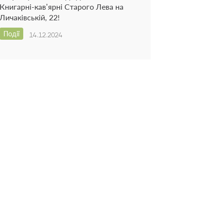
Книгарні-кав’ярні Старого Лева на
Личаківській, 22!
Події
14.12.2024