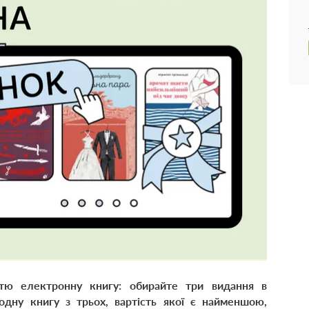
тю електронну книгу: обирайте три видання в
дну книгу з трьох, вартість якої є найменшою,