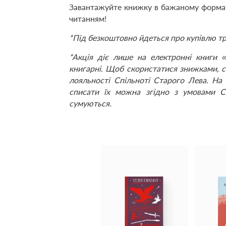
Завантажуйте книжку в бажаному формат
читанням!
*Під безкоштовно йдеться про купівлю тр
*Акція діє лише на електронні книги 
книгарні. Щоб скористатися знижками,
лояльності Спільноті Старого Лева. На 
списати їх можна згідно з умовами С
сумуються.