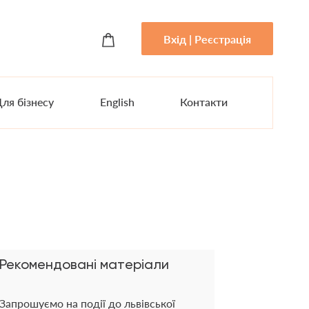
Вхід | Реєстрація
ля бізнесу
English
Контакти
Рекомендовані матеріали
Запрошуємо на події до львівської