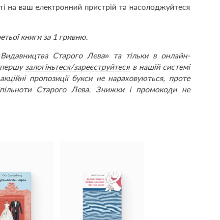
і на ваш електронний пристрій та насолоджуйтеся
етьої книги за 1 гривню.
«Видавництва Старого Лева» та тільки в онлайн-
 спершу
залогіньтеся/зареєструйтеся
в нашій системі
акційні пропозиції букси не нараховуються, проте
пільноти Старого Лева. Знижки і промокоди не