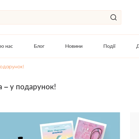
о нас
Блог
Новини
Події
Д
подарунок!
 – у подарунок!