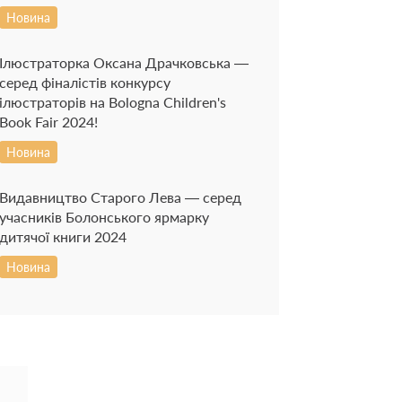
Новина
Ілюстраторка Оксана Драчковська —
серед фіналістів конкурсу
ілюстраторів на Bologna Children's
Book Fair 2024!
Новина
Видавництво Старого Лева — серед
учасників Болонського ярмарку
дитячої книги 2024
Новина