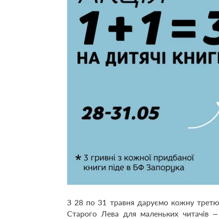
З 28 по 31 травня даруємо кожну третю
Старого Лева для маленьких читачів – 