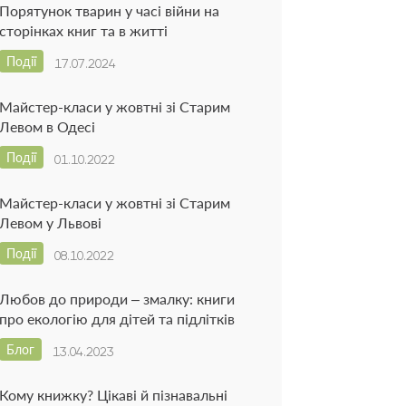
Порятунок тварин у часі війни на
сторінках книг та в житті
Події
17.07.2024
Майстер-класи у жовтні зі Старим
Левом в Одесі
Події
01.10.2022
Майстер-класи у жовтні зі Старим
Левом у Львові
Події
08.10.2022
Любов до природи – змалку: книги
про екологію для дітей та підлітків
Блог
13.04.2023
Кому книжку? Цікаві й пізнавальні