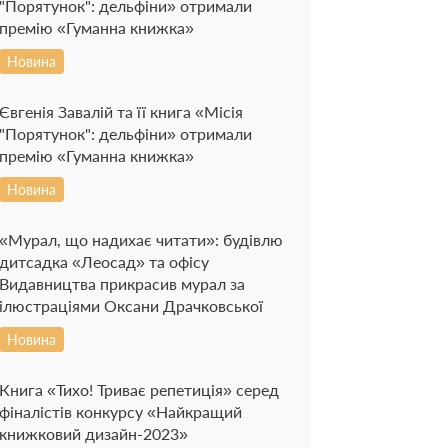
"Порятунок": дельфіни» отримали
премію «Гуманна книжка»
Новина
Євгенія Завалій та її книга «Місія
"Порятунок": дельфіни» отримали
премію «Гуманна книжка»
Новина
«Мурал, що надихає читати»: будівлю
дитсадка «Леосад» та офісу
Видавництва прикрасив мурал за
ілюстраціями Оксани Драчковської
Новина
Книга «Тихо! Триває репетиція» серед
фіналістів конкурсу «Найкращий
книжковий дизайн-2023»