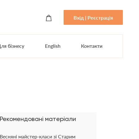
Вхід | Реєстрація
ля бізнесу
English
Контакти
Рекомендовані матеріали
Весняні майстер-класи зі Старим