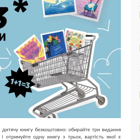
 дитячу книгу безкоштовно: обирайте три видання
і отримуйте одну книгу з трьох, вартість якої є