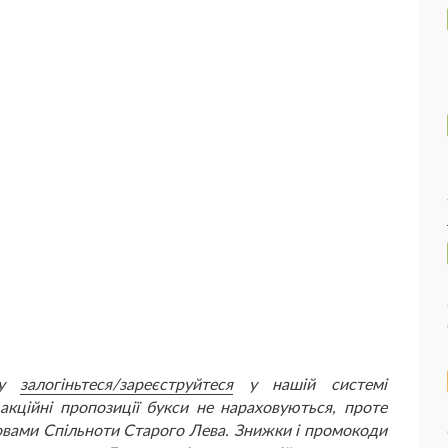
ршу
залогіньтеся/зареєструйтеся
у нашій системі
акційні пропозиції букси не нараховуються, проте
овами Спільноти Старого Лева. Знижки і промокоди