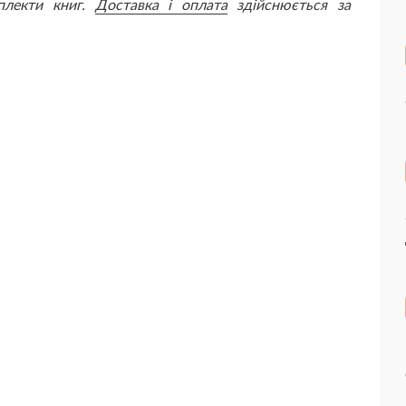
плекти книг.
Доставка і оплата
здійснюється за