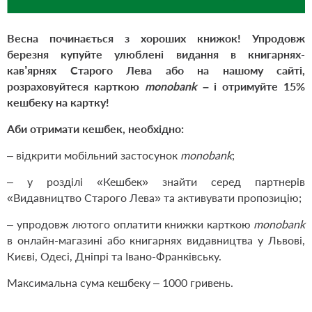
Весна починається з хороших книжок! Упродовж
березня купуйте улюблені видання в книгарнях-
кав’ярнях Старого Лева або на нашому сайті,
розраховуйтеся карткою
monobank
– і отримуйте 15%
кешбеку на картку!
Аби отримати кешбек, необхідно:
– відкрити мобільний застосунок
monobank
;
– у розділі «Кешбек» знайти серед партнерів
«Видавництво Старого Лева» та активувати пропозицію;
– упродовж лютого оплатити книжки карткою
monobank
в онлайн-магазині або книгарнях видавництва у Львові,
Києві, Одесі, Дніпрі та Івано-Франківську.
Максимальна сума кешбеку – 1000 гривень.