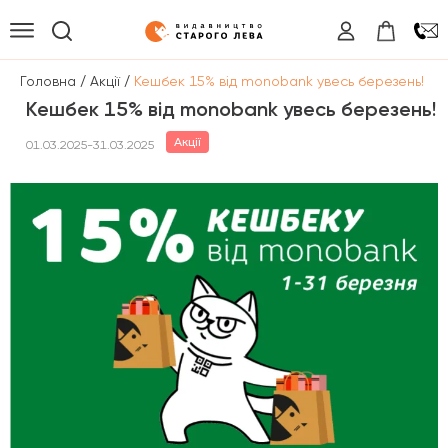
/
/
Головна
Акції
Кешбек 15% від monobank увесь березень!
Кешбек 15% від monobank увесь березень!
Акції
01.03.2025-31.03.2025