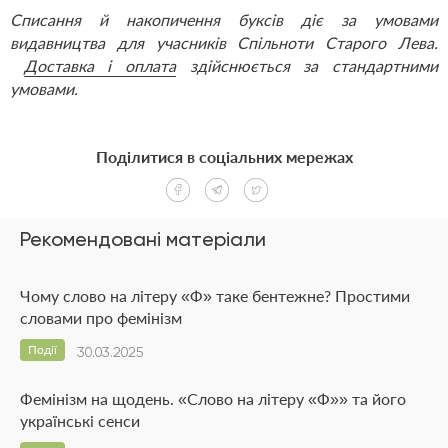
Списання й накопичення буксів діє за умовами
видавництва
для учасників Спільноти Старого Лева.
Доставка і оплата
здійснюється за стандартними
умовами.
Поділитися в соціальних мережах
Рекомендовані матеріали
Чому слово на літеру «Ф» таке бентежне? Простими
словами про фемінізм
Події
30.03.2025
Фемінізм на щодень. «Слово на літеру «Ф»» та його
українські сенси