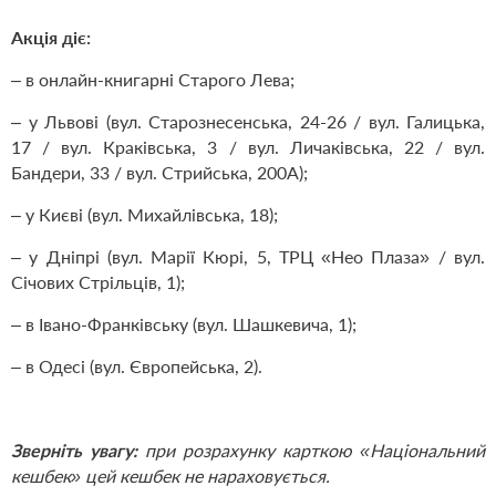
Акція діє:
– в онлайн-книгарні Старого Лева;
– у Львові (вул. Старознесенська, 24-26 / вул. Галицька,
17 / вул. Краківська, 3 / вул. Личаківська, 22 / вул.
Бандери, 33 / вул. Стрийська, 200А);
– у Києві (вул. Михайлівська, 18);
– у Дніпрі (вул. Марії Кюрі, 5, ТРЦ «Нео Плаза» / вул.
Січових Стрільців, 1);
– в Івано-Франківську (вул. Шашкевича, 1);
– в Одесі (вул. Європейська, 2).
Зверніть увагу:
при розрахунку карткою «Національний
кешбек» цей кешбек не нараховується.