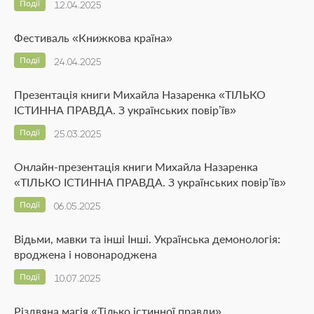
Події
12.04.2025
Фестиваль «Книжкова країна»
Події
24.04.2025
Презентація книги Михайла Назаренка «ТІЛЬКО
ІСТИННА ПРАВДА. З українських повір’їв»
Події
25.03.2025
Онлайн-презентація книги Михайла Назаренка
«ТІЛЬКО ІСТИННА ПРАВДА. З українських повір’їв»
Події
06.05.2025
Відьми, мавки та інші Інші. Українська демонологія:
вроджена і новонароджена
Події
10.07.2025
Різдвяна магія «Тілько істинної правди»