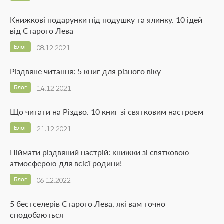
Книжкові подарунки під подушку та ялинку. 10 ідей
від Старого Лева
Блог
08.12.2021
Різдвяне читання: 5 книг для різного віку
Блог
14.12.2021
Що читати на Різдво. 10 книг зі святковим настроєм
Блог
21.12.2021
Піймати різдвяний настрій: книжки зі святковою
атмосферою для всієї родини!
Блог
06.12.2022
5 бестселерів Старого Лева, які вам точно
сподобаються