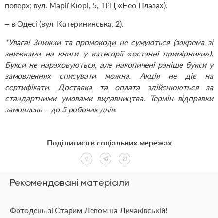
поверх; вул. Марії Кюрі, 5, ТРЦ «Нео Плаза»).
– в Одесі (вул. Катерининська, 2).
*Увага! Знижки та промокоди не сумуються (зокрема зі
знижками на книги у категорії «останні примірники»).
Букси не нараховуються, але накопичені раніше букси у
замовленнях списувати можна. Акція не діє на
сертифікати.
Доставка та оплата
здійснюються за
стандартними умовами видавництва. Термін відправки
замовлень – до 5 робочих днів.
Поділитися в соціальних мережах
Рекомендовані матеріали
Фотодень зі Старим Левом на Личаківській!