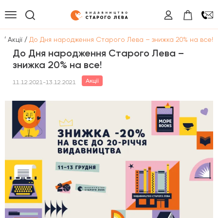
/
/
а
Акції
До Дня народження Старого Лева – знижка 20% на все!
До Дня народження Старого Лева –
знижка 20% на все!
Акції
11.12.2021-13.12.2021