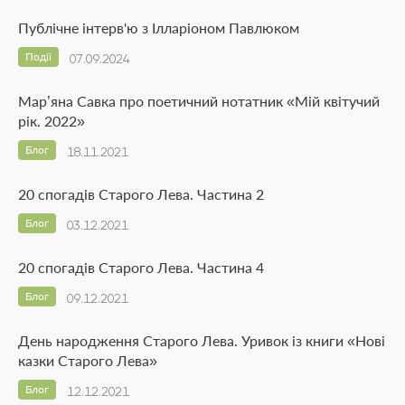
Публічне інтерв'ю з Ілларіоном Павлюком
Події
07.09.2024
Мар’яна Савка про поетичний нотатник «Мій квітучий
рік. 2022»
Блог
18.11.2021
20 спогадів Старого Лева. Частина 2
Блог
03.12.2021
20 спогадів Старого Лева. Частина 4
Блог
09.12.2021
День народження Старого Лева. Уривок із книги «Нові
казки Старого Лева»
Блог
12.12.2021