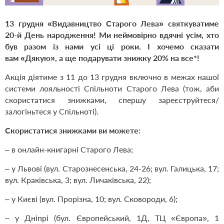
13 грудня «Видавництво Старого Лева» святкуватиме
20-й День народження! Ми неймовірно вдячні усім, хто
був разом із нами усі ці роки. І хочемо сказати
вам «Дякую
»
, а ще подарувати знижку 20% на все*!
Акція діятиме з 11 до 13 грудня включно в межах нашої
системи лояльності Спільноти Старого Лева (тож, аби
скористатися знижками, спершу
зареєструйтеся/
залогіньтеся
у Спільноті).
Скористатися знижками ви можете:
– в онлайн-книгарні Старого Лева;
– у Львові (вул. Старознесенська, 24-26; вул. Галицька, 17;
вул. Краківська, 3; вул. Личаківська, 22);
– у Києві (вул. Прорізна, 10; вул. Сковороди, 6);
– у Дніпрі (бул. Європейський, 1Д, ТЦ «Європа», 1