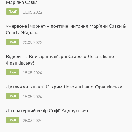
Мар’яна Савка
Події
10.05.2022
«Червоне і чорне» – поетичні читання Мар’яни Савки &
Сергія Жадана
Події
20.09.2022
Відкриття Книгарні-кав’ярні Старого Лева в Івано-
Франківську!
Події
18.05.2024
Дитяча читанка зі Старим Левом в Івано-Франківську
Події
18.05.2024
Літературний вечір Софії Андрухович
Події
28.03.2024