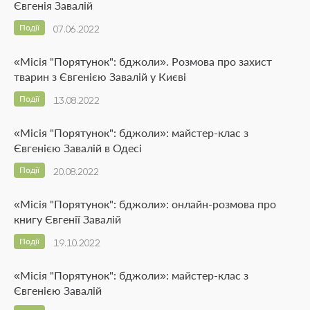
Євгенія Завалій
Події
07.06.2022
«Місія "Порятунок": бджоли». Розмова про захист
тварин з Євгенією Завалій у Києві
Події
13.08.2022
«Місія "Порятунок": бджоли»: майстер-клас з
Євгенією Завалій в Одесі
Події
20.08.2022
«Місія "Порятунок": бджоли»: онлайн-розмова про
книгу Євгенії Завалій
Події
19.10.2022
«Місія "Порятунок": бджоли»: майстер-клас з
Євгенією Завалій