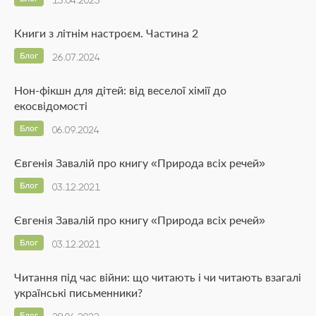
13.04.2023
Книги з літнім настроєм. Частина 2
Блог
26.07.2024
Нон-фікшн для дітей: від веселої хімії до
екосвідомості
Блог
06.09.2024
Євгенія Завалій про книгу «Природа всіх речей»
Блог
03.12.2021
Євгенія Завалій про книгу «Природа всіх речей»
Блог
03.12.2021
Читання під час війни: що читають і чи читають взагалі
українські письменники?
Блог