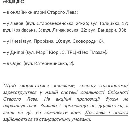
Акція діє:
– в онлайн-книгарні Старого Лева;
– у Львові (вул. Старознесенська, 24-26; вул. Галицька, 17;
вул. Краківська, 3; вул. Личаківська, 22; вул. Бандери, 33);
– у Києві (вул. Прорізна, 10; вул. Сковороди, 6).
– у Дніпрі (вул. Марії Кюрі, 5, ТРЦ «Нео Плаза»).
– в Одесі (вул. Катерининська, 2).
*Щоб скористатися знижками, спершу
залогіньтеся/
зареєструйтеся
у нашій системі лояльності Спільноті
Старого Лева. На акційні пропозиції букси не
нараховуються. Знижки і промокоди не додаються, а
акція не діє на комплекти книг.
Доставка і оплата
здійснюється за стандартними умовами.