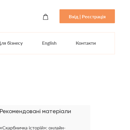
Вхід | Реєстрація
ля бізнесу
English
Контакти
Рекомендовані матеріали
«Скарбничка історій»: онлайн-