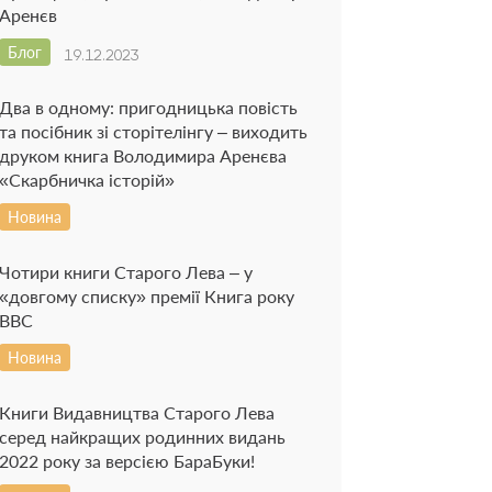
Аренєв
Блог
19.12.2023
Два в одному: пригодницька повість
та посібник зі сторітелінгу – виходить
друком книга Володимира Аренєва
«Скарбничка історій»
Новина
Чотири книги Старого Лева – у
«довгому списку» премії Книга року
ВВС
Новина
Книги Видавництва Старого Лева
серед найкращих родинних видань
2022 року за версією БараБуки!