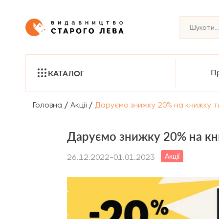
Пр
КАТАЛОГ
/
/
Головна
Акції
Даруємо знижку 20% на книжку т
Даруємо знижку 20% на кн
Акції
26.12.2022-01.01.2023