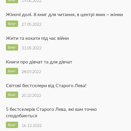
19.04.2022
Жіночі долі. 8 книг для читання, в центрі яких – жінки
Блог
27.05.2022
Жити та кохати під час війни
Блог
31.05.2022
Книги про дівчат та для дівчат
Блог
28.09.2022
Світові бестселери від Старого Лева!
Блог
20.10.2022
5 бестселерів Старого Лева, які вам точно
сподобаються
Блог
16.12.2022