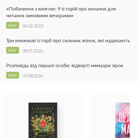
«Побачення з книгою: 9 історій про кохання для
читання зимовими вечорами»
Блог
06.02.2023
Три книжкові історії про сильних жінок, які надихають
Блог
08.03.2024
Розповідь від першої особи: відверті мемуари зірок
Блог
29.08.2024