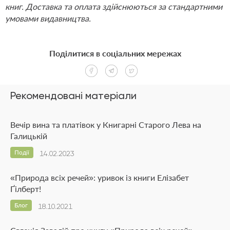
книг. Доставка та оплата здійснюються за стандартними
умовами видавництва.
Поділитися в соціальних мережах
Рекомендовані матеріали
Вечір вина та платівок у Книгарні Старого Лева на
Галицькій
Події
14.02.2023
«Природа всіх речей»: уривок із книги Елізабет
Ґілберт!
Блог
18.10.2021