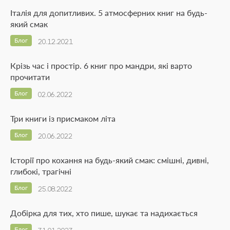
Італія для допитливих. 5 атмосферних книг на будь-
який смак
Блог
20.12.2021
Крізь час і простір. 6 книг про мандри, які варто
прочитати
Блог
02.06.2022
Три книги із присмаком літа
Блог
20.06.2022
Історії про кохання на будь-який смак: смішні, дивні,
глибокі, трагічні
Блог
25.08.2022
Добірка для тих, хто пише, шукає та надихається
Блог