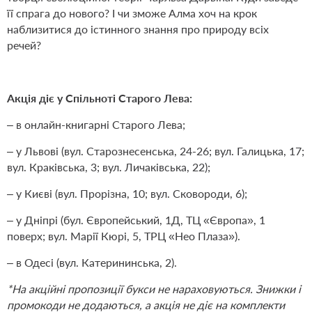
її спрага до нового? І чи зможе Алма хоч на крок
наблизитися до істинного знання про природу всіх
речей?
Акція діє у Спільноті Старого Лева:
– в онлайн-книгарні Старого Лева;
– у Львові (вул. Старознесенська, 24-26; вул. Галицька, 17;
вул. Краківська, 3; вул. Личаківська, 22);
– у Києві (вул. Прорізна, 10; вул. Сковороди, 6);
– у Дніпрі (бул. Європейський, 1Д, ТЦ «Європа», 1
поверх; вул. Марії Кюрі, 5, ТРЦ «Нео Плаза»).
– в Одесі (вул. Катерининська, 2).
*На акційні пропозиції букси не нараховуються. Знижки і
промокоди не додаються, а акція не діє на комплекти