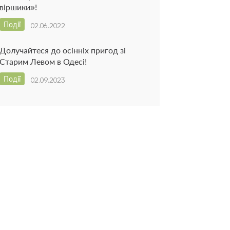
віршики»!
Події
02.06.2022
Долучайтеся до осінніх пригод зі
Старим Левом в Одесі!
Події
02.09.2023