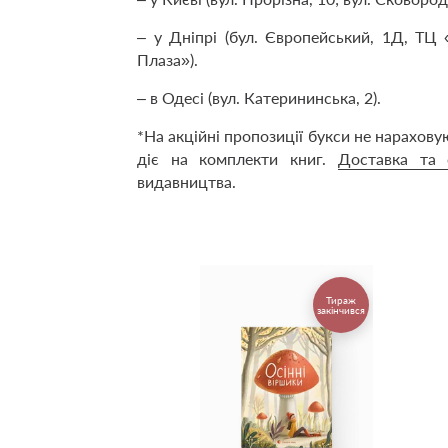
– у Дніпрі (бул. Європейський, 1Д, ТЦ 
Плаза»).
– в Одесі (вул. Катерининська, 2).
*На акційні пропозиції букси не нарахову
діє на комплекти книг.
Доставка та 
видавництва.
Тираж
закінчився