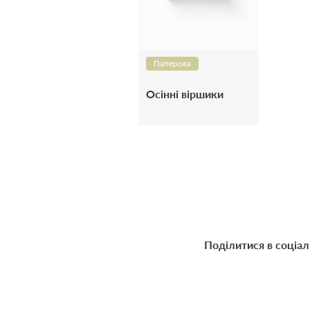
Паперова
Осінні віршики
Поділитися в соціа