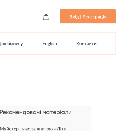
Вхід | Реєстрація
ля бізнесу
English
Контакти
Рекомендовані матеріали
Майстер-клас за книгою «Літні