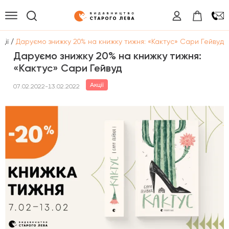
/
ції
Даруємо знижку 20% на книжку тижня: «Кактус» Сари Гейвуд
Даруємо знижку 20% на книжку тижня:
«Кактус» Сари Гейвуд
Акції
07.02.2022-13.02.2022