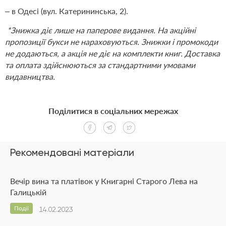
– в Одесі (вул. Катерининська, 2).
*Знижка діє лише на паперове видання. На акційні
пропозиції букси не нараховуються. Знижки і промокоди
не додаються, а акція не діє на комплекти книг.
Доставка
та оплата
здійснюються за стандартними умовами
видавництва.
Поділитися в соціальних мережах
Рекомендовані матеріали
Вечір вина та платівок у Книгарні Старого Лева на
Галицькій
Події
14.02.2023