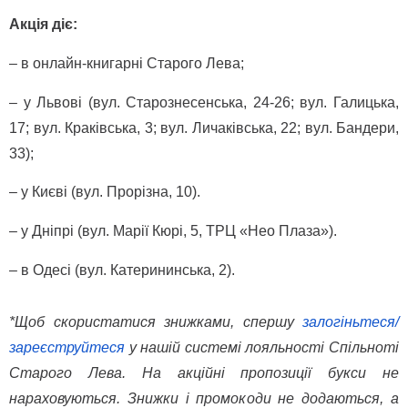
Акція діє:
– в онлайн-книгарні Старого Лева;
– у Львові (вул. Старознесенська, 24-26; вул. Галицька, 
17; вул. Краківська, 3; вул. Личаківська, 22; вул. Бандери, 
33);
– у Києві (вул. Прорізна, 10).
– у Дніпрі (вул. Марії Кюрі, 5, ТРЦ «Нео Плаза»).
– в Одесі (вул. Катерининська, 2).
*Щоб скористатися знижками, спершу 
залогіньтеся/
зареєструйтеся
 у нашій системі лояльності 
Спільноті 
Старого Лева
. На акційні пропозиції букси не 
нараховуються. Знижки і промокоди не додаються, а 