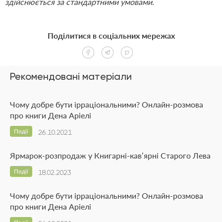
здійснюється за стандартними умовами.
Поділитися в соціальних мережах
Рекомендовані матеріали
Чому добре бути ірраціональними? Онлайн-розмова
про книги Дена Аріелі
Події
26.10.2021
Ярмарок-розпродаж у Книгарні-кав’ярні Старого Лева
Події
18.02.2023
Чому добре бути ірраціональними? Онлайн-розмова
про книги Дена Аріелі