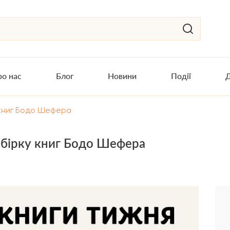
о нас
Блог
Новини
Події
Д
 книг Бодо Шефера
бірку книг Бодо Шефера