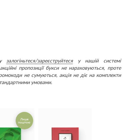
;
ршу
залогіньтеся/зареєструйтеся
у нашій системі
акційні пропозиції букси не нараховуються, проте
ромокоди не сумуються, акція не діє на комплекти
стандартними умовами.
Лише
поштою