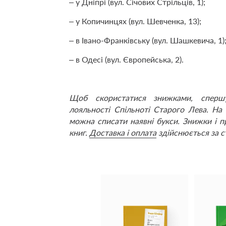
– у Дніпрі (вул. Січових Стрільців, 1);
– у Копичинцях (вул. Шевченка, 13);
– в Івано-Франківську (вул. Шашкевича, 1)
– в Одесі (вул. Європейська, 2).
Щоб скористатися знижками, спе
лояльності Спільноті Старого Лева. На 
можна списати наявні букси. Знижки і п
книг.
Доставка і оплата
здійснюється за 