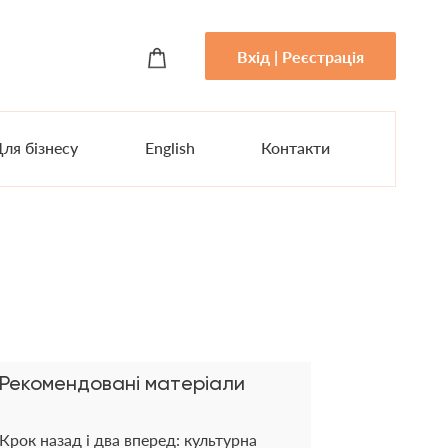
Вхід | Реєстрація
ля бізнесу
English
Контакти
Рекомендовані матеріали
Крок назад і два вперед: культурна