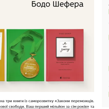
на три книги із саморозвитку
«Закони переможців.
ової свободи. Ваш перший мільйон за сім років»
та