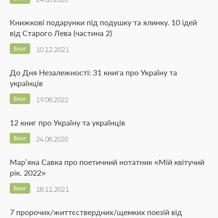
Книжкові подарунки під подушку та ялинку. 10 ідей
від Старого Лева (частина 2)
Блог
10.12.2021
До Дня Незалежності: 31 книга про Україну та
українців
Блог
19.08.2022
12 книг про Україну та українців
Блог
24.08.2020
Мар’яна Савка про поетичний нотатник «Мій квітучий
рік. 2022»
Блог
18.11.2021
7 пророчих/життєствердних/щемких поезій від