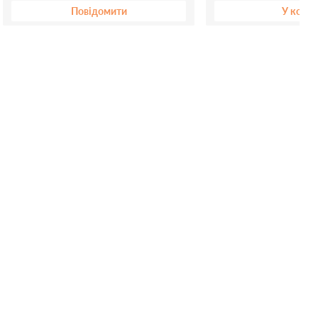
Повідомити
У коши