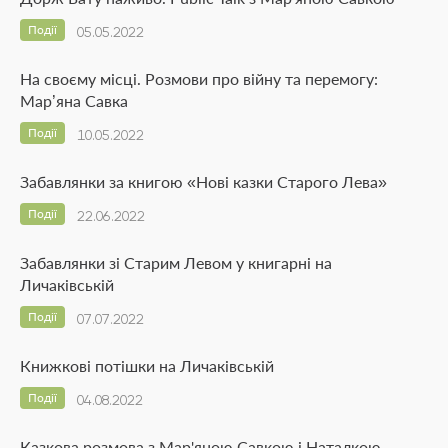
Події
05.05.2022
На своєму місці. Розмови про війну та перемогу:
Мар’яна Савка
Події
10.05.2022
Забавлянки за книгою «Нові казки Старого Лева»
Події
22.06.2022
Забавлянки зі Старим Левом у книгарні на
Личаківській
Події
07.07.2022
Книжкові потішки на Личаківській
Події
04.08.2022
Казкова розмова з Мар'яною Савкою і Наталкою