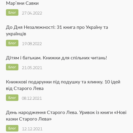
Мар’яни Савки
Блог
27.04.2022
До Дня Незалежності: 31 книга про Україну та
українців
Блог
19.08.2022
Дітям і батькам. Книжки для спільних читань!
Блог
21.05.2021
Книжкові подарунки під подушку та ялинку. 10 ідей
від Старого Лева
Блог
08.12.2021
День народження Старого Лева. Уривок із книги «Нові
казки Старого Лева»
Блог
12.12.2021