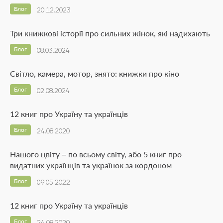
Блог
20.12.2023
Три книжкові історії про сильних жінок, які надихають
Блог
08.03.2024
Світло, камера, мотор, знято: книжки про кіно
Блог
02.08.2024
12 книг про Україну та українців
Блог
24.08.2020
Нашого цвіту – по всьому світу, або 5 книг про
видатних українців та українок за кордоном
Блог
09.05.2022
12 книг про Україну та українців
Блог
24.08.2020