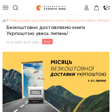
/
кції
Безкоштовно доставляємо книги Укрпоштою увесь липень!
Безкоштовно доставляємо книги
Укрпоштою увесь липень!
Акції
01.07.2022-31.07.2022