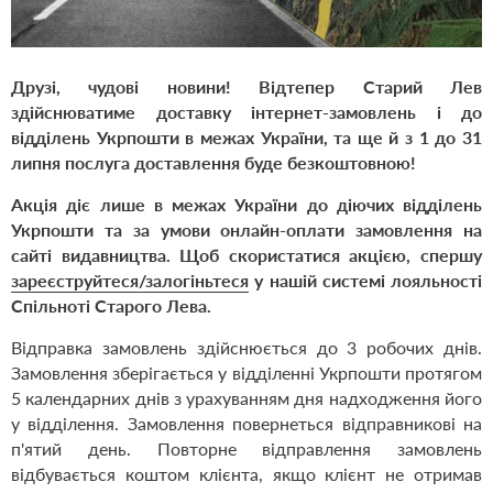
Друзі, чудові новини! Відтепер Старий Лев
здійснюватиме доставку інтернет-замовлень і до
відділень Укрпошти в межах України, та ще й з 1 до 31
липня послуга доставлення буде безкоштовною!
Акція діє лише в межах України до діючих відділень
Укрпошти та за умови онлайн-оплати замовлення на
сайті видавництва. Щоб скористатися акцією, спершу
зареєструйтеся/залогіньтеся
у нашій системі лояльності
Спільноті Старого Лева.
Відправка замовлень здійснюється до 3 робочих днів.
Замовлення зберігається у відділенні Укрпошти протягом
5 календарних днів з урахуванням дня надходження його
у відділення. Замовлення повернеться відправникові на
п'ятий день. Повторне відправлення замовлень
відбувається коштом клієнта, якщо клієнт не отримав