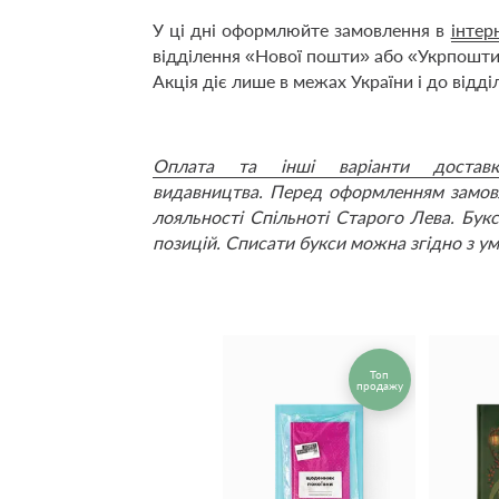
У ці дні оформлюйте замовлення в
інтер
відділення «Нової пошти» або «Укрпошти»
Акція діє лише в межах України і до відді
Оплата та інші варіанти доставк
видавництва.
Перед оформленням замо
лояльності Спільноті Старого Лева.
Букс
позицій. Списати букси можна згідно з у
Топ
продажу