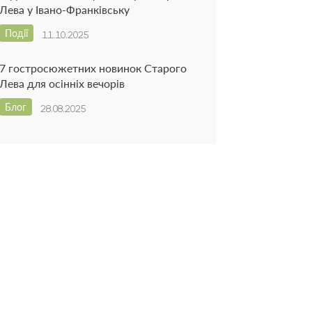
Лева у Івано-Франківську
Події
11.10.2025
7 гостросюжетних новинок Старого
Лева для осінніх вечорів
Блог
28.08.2025