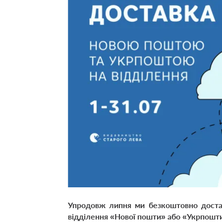
Упродовж липня ми безкоштовно доста
відділення «Нової пошти» або «Укрпошт