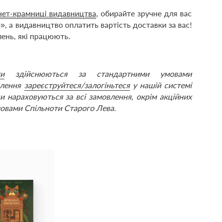
нет-крамниці видавництва
, обирайте зручне для вас
, а видавництво оплатить вартість доставки за вас!
лень, які працюють.
и
здійснюються за стандартними умовами
влення
зареєструйтеся/залогіньтеся
у нашій системі
и нараховуються за всі замовлення, окрім акційних
мовами Спільноти Старого Лева.