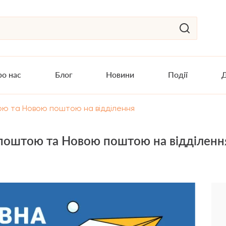
о нас
Блог
Новини
Події
Д
ю та Новою поштою на відділення
поштою та Новою поштою на відділенн