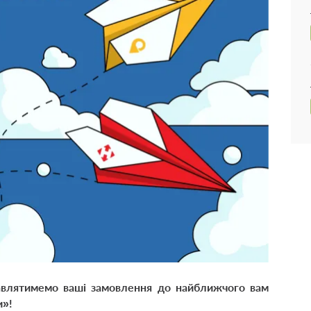
влятимемо ваші замовлення до найближчого вам
и»!