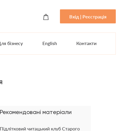
Вхід | Реєстрація
ля бізнесу
English
Контакти
я
Рекомендовані матеріали
Підлітковий читацький клуб Старого