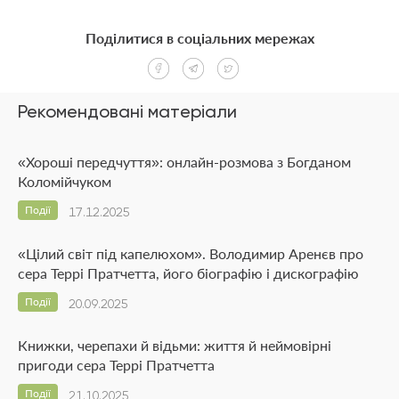
Поділитися в соціальних мережах
Рекомендовані матеріали
«Хороші передчуття»: онлайн-розмова з Богданом
Коломійчуком
Події
17.12.2025
«Цілий світ під капелюхом». Володимир Аренєв про
сера Террі Пратчетта, його біографію і дискографію
Події
20.09.2025
Книжки, черепахи й відьми: життя й неймовірні
пригоди сера Террі Пратчетта
Події
21.10.2025