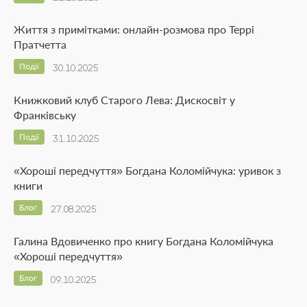
Життя з примітками: онлайн-розмова про Террі
Пратчетта
Події
30.10.2025
Книжковий клуб Старого Лева: Дискосвіт у
Франківську
Події
31.10.2025
«Хороші передчуття» Богдана Коломійчука: уривок з
книги
Блог
27.08.2025
Галина Вдовиченко про книгу Богдана Коломійчука
«Хороші передчуття»
Блог
09.10.2025