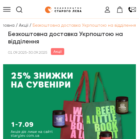
/
/
оловна
Акції
Безкоштовна доставка Укрпоштою на відділення
Безкоштовна доставка Укрпоштою на
відділення
Акції
01.09.2025-30.09.2025