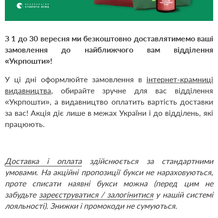
З 1 до 30 вересня ми безкоштовно доставлятимемо ваші
замовлення до найближчого вам відділення
«Укрпошти»!
У ці дні оформлюйте замовлення в
інтернет-крамниці
видавництва
, обирайте зручне для вас відділення
«Укрпошти», а видавництво оплатить вартість доставки
за вас! Акція діє лише в межах України і до відділень, які
працюють.
Доставка і оплата
здійснюється за стандартними
умовами.
На акційні пропозиції букси не нараховуються,
проте списати наявні букси можна (перед цим не
забудьте
зареєструватися / залогінитися
у нашій системі
лояльності). Знижки і промокоди не сумуються.