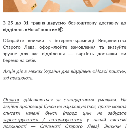
З 25 до 31 травня даруємо безкоштовну доставку до
відділень «Нової пошти» 📦
Обирайте книжки в інтернет-крамниці Видавництва
Старого Лева, оформлюйте замовлення та вказуйте
зручне для вас відділення — вартість доставки ми
беремо на себе.
Акція діє в межах України для відділень «Нової пошти»,
які працюють.
Оплата
здійснюються за стандартними умовами.
На
акційні пропозиції букси не нараховуються, проте можна
списати наявні букси (перед цим не забудьте
зареєструватися / авторизуватися
у нашій системі
лояльності — Спільноті Старого Лева). Знижки і