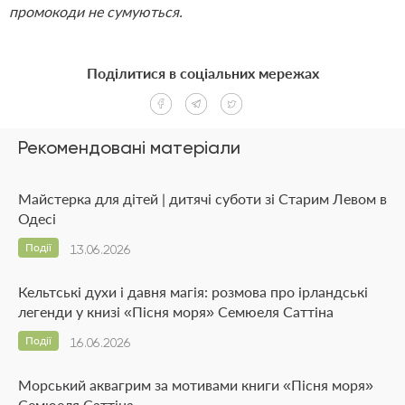
промокоди не сумуються.
Поділитися в соціальних мережах
Рекомендовані матеріали
Майстерка для дітей | дитячі суботи зі Старим Левом в
Одесі
Події
13.06.2026
Кельтські духи і давня магія: розмова про ірландські
легенди у книзі «Пісня моря» Семюеля Саттіна
Події
16.06.2026
Морський аквагрим за мотивами книги «Пісня моря»
Семюеля Саттіна