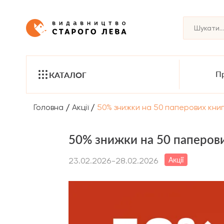
Пр
КАТАЛОГ
/
/
Головна
Акції
50% знижки на 50 паперових кни
50% знижки на 50 паперови
Акції
23.02.2026-28.02.2026