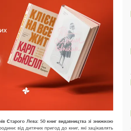
чів Старого Лева: 50 книг видавництва зі знижкою
 родини: від дитячих пригод до книг, які зацікавлять