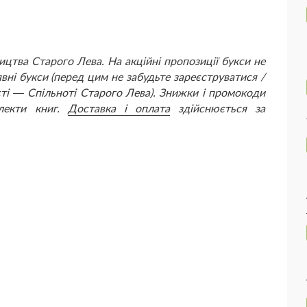
ицтва Старого Лева. На акційні пропозиції букси не
вні букси (перед цим не забудьте
зареєструватися /
ті — Спільноті Старого Лева). Знижки і промокоди
лекти книг.
Доставка і оплата
здійснюється за