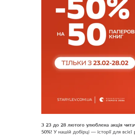
З 23 до 28 лютого улюблена акція чита
50%!
У нашій добірці — історії для всієї