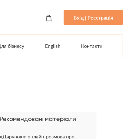
Вхід | Реєстрація
ля бізнесу
English
Контакти
Рекомендовані матеріали
«Дарунок»: онлайн-розмова про