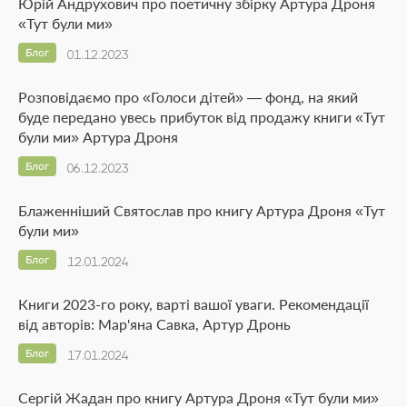
Юрій Андрухович про поетичну збірку Артура Дроня
«Тут були ми»
Блог
01.12.2023
Розповідаємо про «Голоси дітей» — фонд, на який
буде передано увесь прибуток від продажу книги «Тут
були ми» Артура Дроня
Блог
06.12.2023
Блаженніший Святослав про книгу Артура Дроня «Тут
були ми»
Блог
12.01.2024
Книги 2023-го року, варті вашої уваги. Рекомендації
від авторів: Мар'яна Савка, Артур Дронь
Блог
17.01.2024
Сергій Жадан про книгу Артура Дроня «Тут були ми»