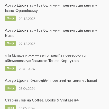
Артур Дронь та «Тут були ми»: презентація книги у
Івано-Франківську
Події
21.12.2023
Артур Дронь та «Тут були ми»: презентація книги у
Києві
Події
27.12.2023
«Ти більше ніж» — вечір поезії з поетесою та
військовослужбовицею Тонею Корнутою
Події
20.01.2024
Артур Дронь: благодійні поетичні читання у Львові
Події
25.04.2024
Старий Лев на Coffee, Books & Vintage #4
Події
11.05.2024