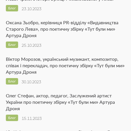
Блог
23.10.2023
Оксана Зьобро, керівниця PR-відділу «Видавництва
Старого Лева», про поетичну збірку «Тут були ми»
Артура Дроня
Блог
25.10.2023
Віктор Морозов, український музикант, композитор,
співак і перекладач, про поетичну збірку «Тут були ми»
Артура Дроня
Блог
30.10.2023
Олег Стефан, актор, педагог, Заслужений артист
України про поетичну збірку «Тут були ми» Артура
Дроня
Блог
15.11.2023