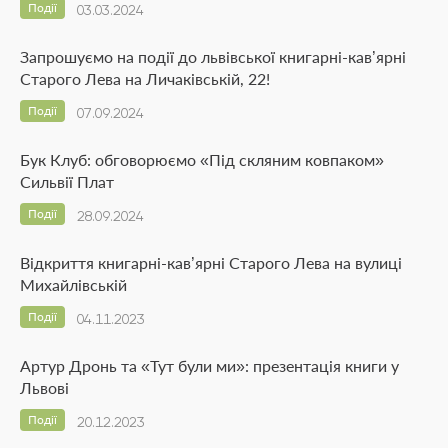
Події
03.03.2024
Запрошуємо на події до львівської книгарні-кав’ярні
Старого Лева на Личаківській, 22!
Події
07.09.2024
Бук Клуб: обговорюємо «Під скляним ковпаком»
Сильвії Плат
Події
28.09.2024
Відкриття книгарні-кав’ярні Старого Лева на вулиці
Михайлівській
Події
04.11.2023
Артур Дронь та «Тут були ми»: презентація книги у
Львові
Події
20.12.2023