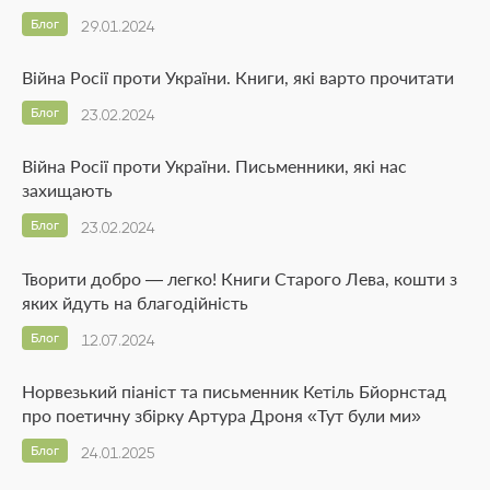
Блог
29.01.2024
Війна Росії проти України. Книги, які варто прочитати
Блог
23.02.2024
Війна Росії проти України. Письменники, які нас
захищають
Блог
23.02.2024
Творити добро — легко! Книги Старого Лева, кошти з
яких йдуть на благодійність
Блог
12.07.2024
Норвезький піаніст та письменник Кетіль Бйорнстад
про поетичну збірку Артура Дроня «Тут були ми»
Блог
24.01.2025