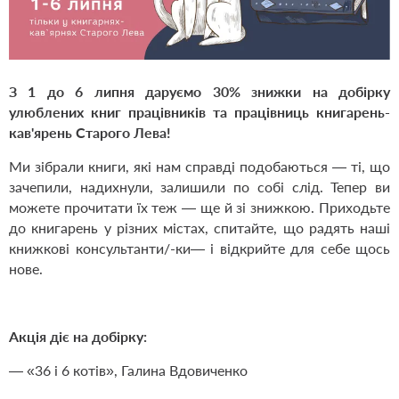
З 1 до 6 липня даруємо 30% знижки на добірку
улюблених книг працівників та працівниць книгарень-
кав'ярень Старого Лева!
Ми зібрали книги, які нам справді подобаються — ті, що
зачепили, надихнули, залишили по собі слід. Тепер ви
можете прочитати їх теж — ще й зі знижкою. Приходьте
до книгарень у різних містах, спитайте, що радять наші
книжкові консультанти/-ки— і відкрийте для себе щось
нове.
Акція діє на добірку:
— «36 і 6 котів», Галина Вдовиченко