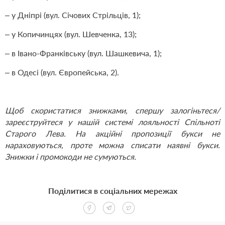
– у Дніпрі (вул. Січових Стрільців, 1);
– у Копичинцях (вул. Шевченка, 13);
– в Івано-Франківську (вул. Шашкевича, 1);
– в Одесі (вул. Європейська, 2).
Щоб скористатися знижками, спершу
залогіньтеся/
зареєструйтеся
у нашій системі лояльності Спільноті
Старого Лева. На акційні пропозиції букси не
нараховуються, проте можна списати наявні букси.
Знижки і промокоди не сумуються.
Поділитися в соціальних мережах