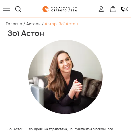
/
/
Головна
Автори
Автор: Зої Астон
Зої Астон
Зої Астон — лондонська терапевтка, консультантка з психічного