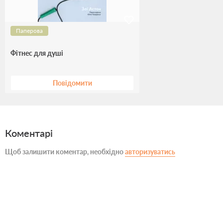
Паперова
Фітнес для душі
Повідомити
Коментарі
Щоб залишити коментар, необхідно
авторизуватись