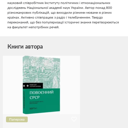
науковий співробітник Інституту політичних і етнонаціональних
досліджень Національної академії наук України. Автор понад 800
різножанрових публікацій, що виходили різними мовами в різних
країнах. Активно співпрацює з радіо і телебаченням. Твердо
переконаний, що без популяризації історичні знання перетворюються
на факультет непотрібних речей.
Книги автора
Паперова