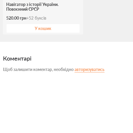
Навігатор з історії України.
Повоєнний СРСР
520.00 грн
+
52
буксів
У кошик
Коментарі
Щоб залишити коментар, необхідно
авторизуватись