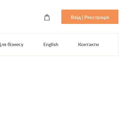
Вхід | Реєстрація
ля бізнесу
English
Контакти