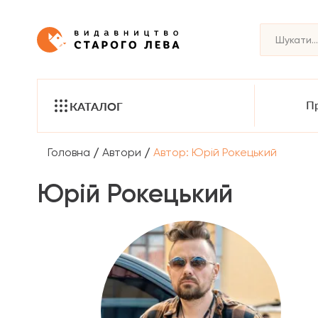
Пр
КАТАЛОГ
/
/
Головна
Автори
Автор: Юрій Рокецький
Юрій Рокецький